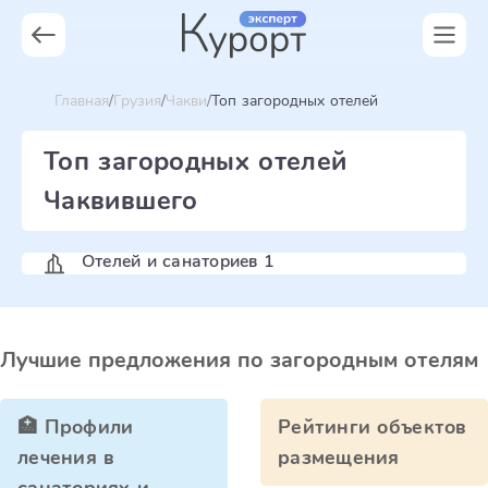
Главная
Грузия
Чакви
Топ загородных отелей
Топ загородных отелей
Чаквившего
Отелей и санаториев 1
Лучшие предложения по загородным отелям
🏥 Профили
Рейтинги объектов
лечения в
размещения