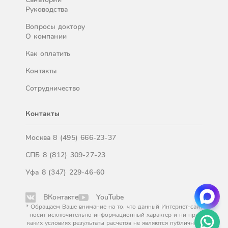
Руководства
Вопросы доктору
О компании
Как оплатить
Контакты
Сотрудничество
Контакты
Москва
8 (495) 666-23-37
СПБ
8 (812) 309-27-23
Уфа
8 (347) 229-46-60
ВКонтакте
YouTube
* Обращаем Ваше внимание на то, что данный Интернет-сайт
носит исключительно информационный характер и ни при
каких условиях результаты расчетов не являются публичной