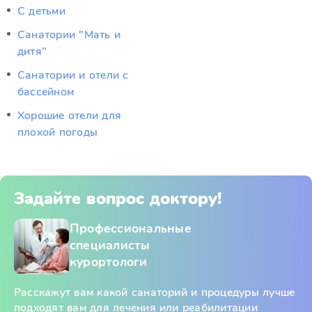
С детьми
Санатории "Мать и
дитя"
Санатории и отели с
бассейном
Хорошие отели для
плохой погоды
Задайте вопрос доктору!
Профессиональные
специалисты
курортологи
Расскажут вам какой санаторий и процедуры лучше
подходят вам для лечения или реабилитации