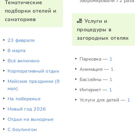
забронировали 72 раза
Тематические
подборки отелей и
санаториев
🎳 Услуги и
процедуры в
загородных отелях
23 февраля
8 марта
Парковка —
1
Всё включено
Анимация —
1
Корпоративный отдых
Бассейны —
1
Майские праздники (9
мая)
Интернет —
1
На побережье
Услуги для детей —
1
Новый год 2026
Отдых на выходные
С боулингом