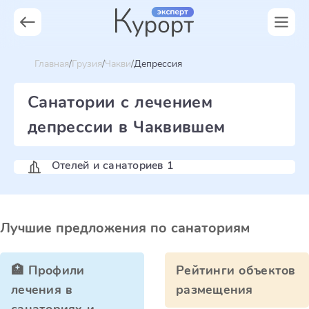
Главная
Грузия
Чакви
Депрессия
Санатории с лечением
депрессии в Чаквившем
Отелей и санаториев 1
Лучшие предложения по санаториям
🏥 Профили
Рейтинги объектов
лечения в
размещения