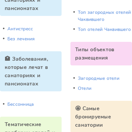
санаториях и
пансионатах
Топ загородных отелей
Чаквившего
Антистресс
Топ отелей Чаквившего
Без лечения
Типы объектов
размещения
🏥 Заболевания,
которые лечат в
санаториях и
Загородные отели
пансионатах
Отели
Бессонница
🤩 Самые
бронируемые
Тематические
санатории