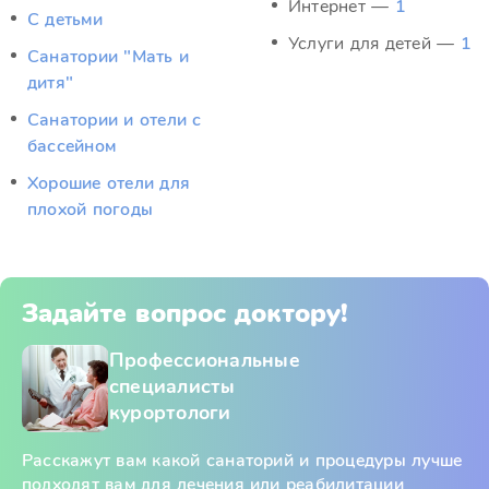
Интернет —
1
С детьми
Услуги для детей —
1
Санатории "Мать и
дитя"
Санатории и отели с
бассейном
Хорошие отели для
плохой погоды
Задайте вопрос доктору!
Профессиональные
специалисты
курортологи
Расскажут вам какой санаторий и процедуры лучше
подходят вам для лечения или реабилитации