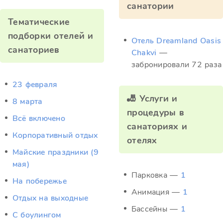
санатории
Тематические
подборки отелей и
Отель Dreamland Oasis
санаториев
Chakvi
—
забронировали 72 раза
23 февраля
🎳 Услуги и
8 марта
процедуры в
Всё включено
санаториях и
Корпоративный отдых
отелях
Майские праздники (9
мая)
Парковка —
1
На побережье
Анимация —
1
Отдых на выходные
Бассейны —
1
С боулингом