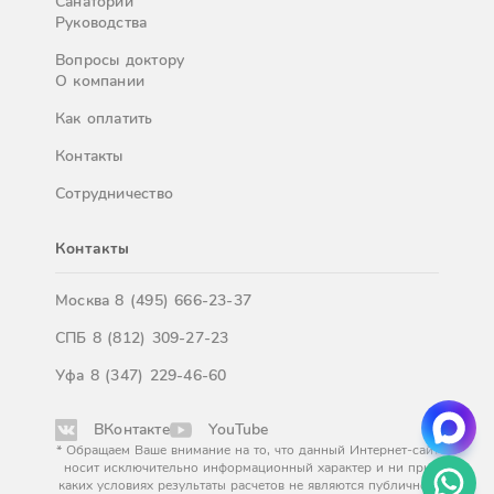
Санатории
Руководства
Вопросы доктору
О компании
Как оплатить
Контакты
Сотрудничество
Контакты
Москва
8 (495) 666-23-37
СПБ
8 (812) 309-27-23
Уфа
8 (347) 229-46-60
ВКонтакте
YouTube
* Обращаем Ваше внимание на то, что данный Интернет-сайт
носит исключительно информационный характер и ни при
каких условиях результаты расчетов не являются публичной