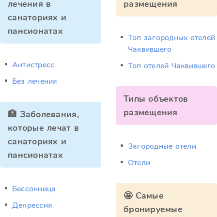
лечения в
размещения
санаториях и
пансионатах
Топ загородных отелей
Чаквившего
Антистресс
Топ отелей Чаквившего
Без лечения
Типы объектов
размещения
🏥 Заболевания,
которые лечат в
санаториях и
Загородные отели
пансионатах
Отели
Бессонница
🤩 Самые
Депрессия
бронируемые