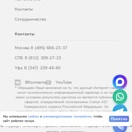
Контакты
Сотрудничество
Контакты
Москва
8 (495) 666-23-37
СПБ
8 (812) 309-27-23
Уфа
8 (347) 229-46-60
ВКонтакте
YouTube
* Обращаем Ваше внимание на то, что данный Интернет-сайт
носит исключительно информационный характер и ни при
каких условиях результаты расчетов не являются публичной
офертой, определяемой положениями Статьи 437
Гражданского кодекса Российской Федерации. За
окончательным расчетом обращайтесь к нашим менеджерам.
Мы используем
cookies
и
рекомендательные технологии
, чтобы
Понятно
сайт работал лучше.
© Курорт Эксперт. Проект компании "Курорт Эксперт". Все