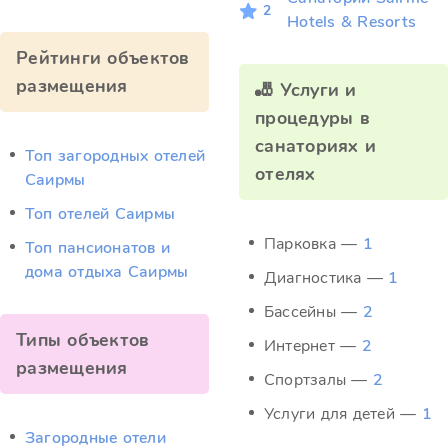
2
Hotels & Resorts
Рейтинги объектов
размещения
🎳 Услуги и
процедуры в
санаториях и
Топ загородных отелей
отелях
Саирмы
Топ отелей Саирмы
Парковка —
1
Топ пансионатов и
дома отдыха Саирмы
Диагностика —
1
Бассейны —
2
Типы объектов
Интернет —
2
размещения
Спортзалы —
2
Услуги для детей —
1
Загородные отели