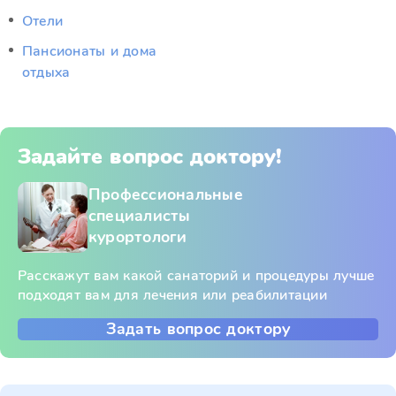
Отели
Пансионаты и дома
отдыха
Задайте вопрос доктору!
Профессиональные
специалисты
курортологи
Расскажут вам какой санаторий и процедуры лучше
подходят вам для лечения или реабилитации
Задать вопрос доктору