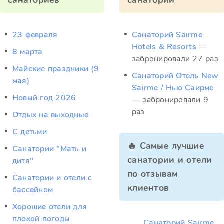
санаториев
санатории
23 февраля
Санаторий Sairme
Hotels & Resorts
—
8 марта
забронировали 27 раз
Майские праздники (9
Санаторий Отель New
мая)
Sairme / Нью Саирме
Новый год 2026
— забронировали 9
раз
Отдых на выходные
С детьми
🔥 Самые лучшие
Санатории "Мать и
санатории и отели
дитя"
по отзывам
Санатории и отели с
клиентов
бассейном
Хорошие отели для
плохой погоды
Санаторий Sairme