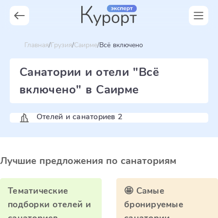
Главная
Грузия
Саирме
Всё включено
Санатории и отели "Всё
включено" в Саирме
Отелей и санаториев 2
Лучшие предложения по санаториям
Тематические
🤩 Самые
подборки отелей и
бронируемые