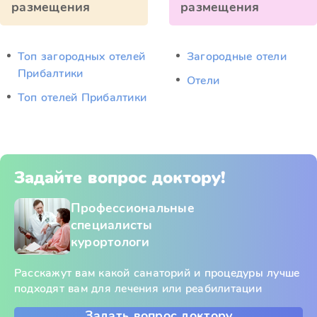
размещения
размещения
Топ загородных отелей
Загородные отели
Прибалтики
Отели
Топ отелей Прибалтики
Задайте вопрос доктору!
Профессиональные
специалисты
курортологи
Расскажут вам какой санаторий и процедуры лучше
подходят вам для лечения или реабилитации
Задать вопрос доктору