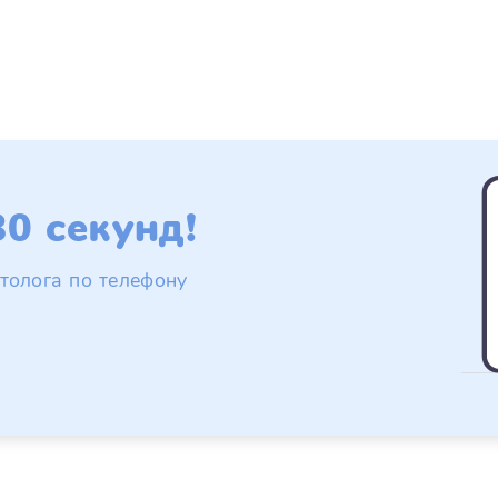
0 секунд!
толога по телефону