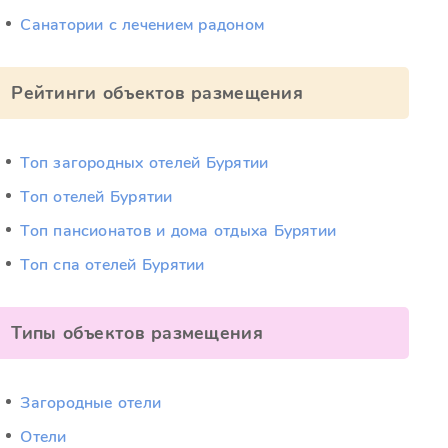
Санатории с лечением радоном
Рейтинги объектов размещения
Топ загородных отелей Бурятии
Топ отелей Бурятии
Топ пансионатов и дома отдыха Бурятии
Топ спа отелей Бурятии
Типы объектов размещения
Загородные отели
Отели