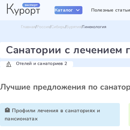
Каталог
Полезные стать
Главная
Россия
Сибирь
Бурятия
Гинекология
Санатории с лечением 
Отелей и санаториев 2
Лучшие предложения по санато
🏥 Профили лечения в санаториях и
пансионатах