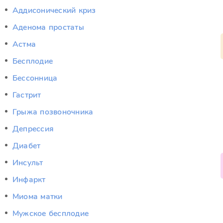
Аддисонический криз
Аденома простаты
Астма
Бесплодие
Бессонница
Гастрит
Грыжа позвоночника
Депрессия
Диабет
Инсульт
Инфаркт
Миома матки
Мужское бесплодие