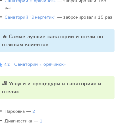
Санаторий «Горячинск»
— забронировали 168
раз
Санаторий "Энергетик"
— забронировали 15 раз
🔥 Самые лучшие санатории и отели по
отзывам клиентов
Санаторий «Горячинск»
4.2
🎳 Услуги и процедуры в санаториях и
отелях
Парковка —
2
Диагностика —
1