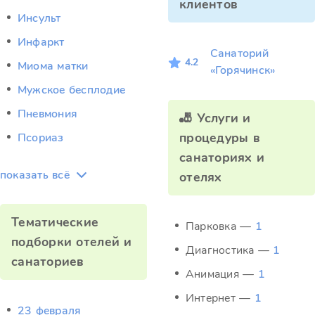
клиентов
Инсульт
Инфаркт
Санаторий
4.2
Миома матки
«Горячинск»
Мужское бесплодие
Пневмония
🎳 Услуги и
процедуры в
Псориаз
санаториях и
показать всё
отелях
Тематические
Парковка —
1
подборки отелей и
Диагностика —
1
санаториев
Анимация —
1
Интернет —
1
23 февраля