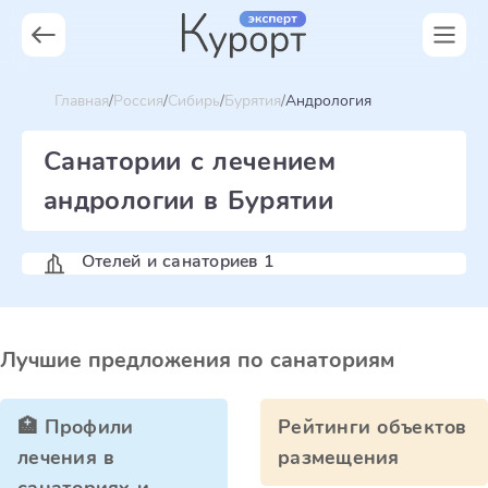
Главная
Россия
Сибирь
Бурятия
Андрология
Санатории с лечением
андрологии в Бурятии
Отелей и санаториев 1
Лучшие предложения по санаториям
🏥 Профили
Рейтинги объектов
лечения в
размещения