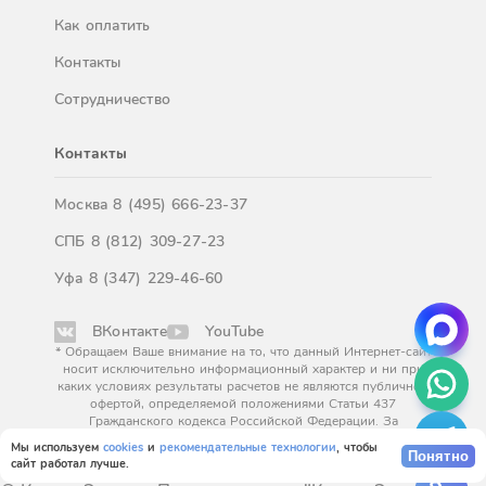
Как оплатить
Контакты
Сотрудничество
Контакты
Москва
8 (495) 666-23-37
СПБ
8 (812) 309-27-23
Уфа
8 (347) 229-46-60
ВКонтакте
YouTube
* Обращаем Ваше внимание на то, что данный Интернет-сайт
носит исключительно информационный характер и ни при
каких условиях результаты расчетов не являются публичной
офертой, определяемой положениями Статьи 437
Гражданского кодекса Российской Федерации. За
окончательным расчетом обращайтесь к нашим менеджерам.
Мы используем
cookies
и
рекомендательные технологии
, чтобы
Понятно
сайт работал лучше.