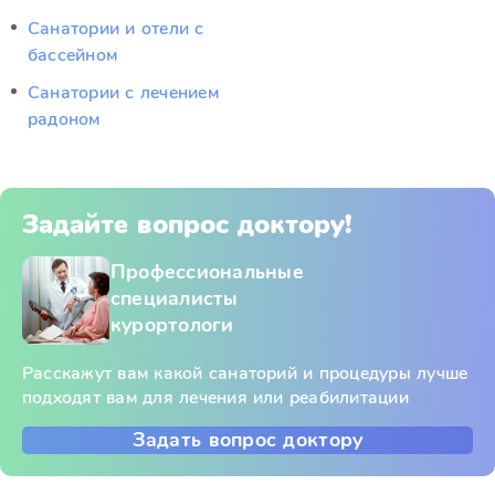
Санатории и отели с
бассейном
Санатории с лечением
радоном
Задайте вопрос доктору!
Профессиональные
специалисты
курортологи
Расскажут вам какой санаторий и процедуры лучше
подходят вам для лечения или реабилитации
Задать вопрос доктору