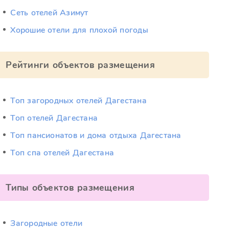
Сеть отелей Азимут
Хорошие отели для плохой погоды
Рейтинги объектов размещения
Топ загородных отелей Дагестана
Топ отелей Дагестана
Топ пансионатов и дома отдыха Дагестана
Топ спа отелей Дагестана
Типы объектов размещения
Загородные отели