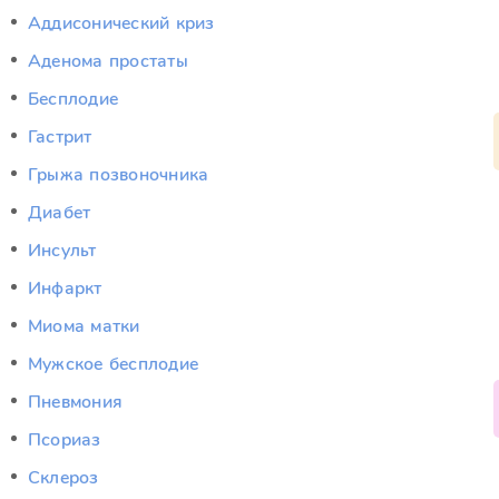
Аддисонический криз
Аденома простаты
Бесплодие
Гастрит
Грыжа позвоночника
Диабет
Инсульт
Инфаркт
Миома матки
Мужское бесплодие
Пневмония
Псориаз
Склероз