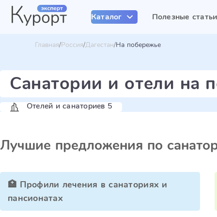
Каталог
Полезные стать
Главная
Россия
Дагестан
На побережье
Санатории и отели на 
Отелей и санаториев 5
Лучшие предложения по санато
🏥 Профили лечения в санаториях и
пансионатах