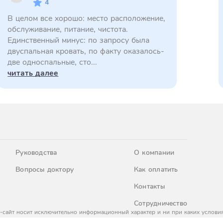
4
В целом все хорошо: место расположение,
обслуживание, питание, чистота.
Единственный минус: по запросу была
двуспальная кровать, по факту оказалось-
две односпальные, сто...
читать далее
Руководства
О компании
Вопросы доктору
Как оплатить
Контакты
Сотрудничество
-сайт носит исключительно информационный характер и ни при каких условия
437 Гражданского кодекса Российской Федерации. За окончательным расчето