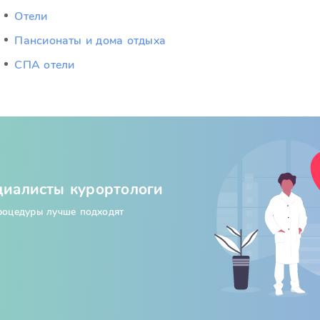
Отели
Пансионаты и дома отдыха
СПА отели
циалисты курортологи
процедуры лучше подходят