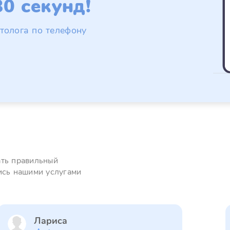
0 секунд!
толога по телефону
ать правильный
ись нашими услугами
Лариса