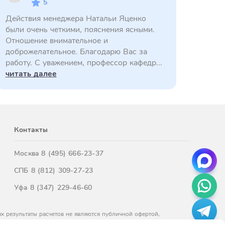
5
Действия менеджера Натальи Яценко
были очень четкими, пояснения ясными.
Отношение внимательное и
доброжелательное. Благодарю Вас за
работу. С уважением, профессор кафедр...
читать далее
Контакты
Москва
8 (495) 666-23-37
СПБ
8 (812) 309-27-23
Уфа
8 (347) 229-46-60
х результаты расчетов не являются публичной офертой,
м обращайтесь к нашим менеджерам.