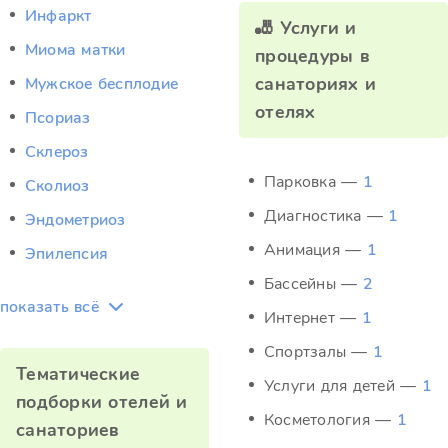
Инфаркт
🎳 Услуги и
Миома матки
процедуры в
санаториях и
Мужское бесплодие
отелях
Псориаз
Склероз
Парковка —
1
Сколиоз
Диагностика —
1
Эндометриоз
Анимация —
1
Эпилепсия
Бассейны —
2
показать всё
Интернет —
1
Спортзалы —
1
Тематические
Услуги для детей —
1
подборки отелей и
Косметология —
1
санаториев