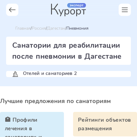
Главная
Россия
Дагестан
Пневмония
Санатории для реабилитации
после пневмонии в Дагестане
Отелей и санаториев 2
Лучшие предложения по санаториям
🏥 Профили
Рейтинги объектов
лечения в
размещения