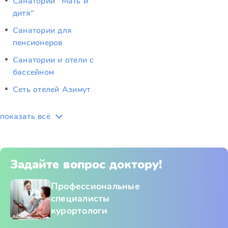
Санатории "Мать и
дитя"
Санатории для
пенсионеров
Санатории и отели с
бассейном
Сеть отелей Азимут
показать всё
Задайте вопрос доктору!
Профессиональные
специалисты
курортологи