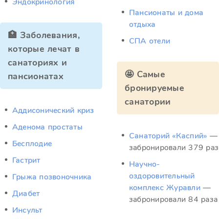
Эндокринология
Пансионаты и дома
отдыха
🏥 Заболевания,
СПА отели
которые лечат в
санаториях и
🤩 Самые
пансионатах
бронируемые
санатории
Аддисонический криз
Аденома простаты
Санаторий «Каспий»
—
Бесплодие
забронировали 379 раз
Гастрит
Научно-
оздоровительный
Грыжа позвоночника
комплекс Журавли
—
Диабет
забронировали 84 раза
Инсульт