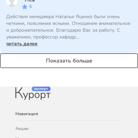
5
Действия менеджера Натальи Яценко были очень
четкими, пояснения ясными. Отношение внимательное
и доброжелательное. Благодарю Вас за работу. С
уважением, профессор кафедр...
читать далее
Показать больше
Навигация
Акции