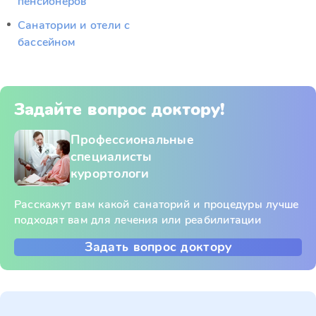
пенсионеров
Санатории и отели с
бассейном
Задайте вопрос доктору!
Профессиональные
специалисты
курортологи
Расскажут вам какой санаторий и процедуры лучше
подходят вам для лечения или реабилитации
Задать вопрос доктору