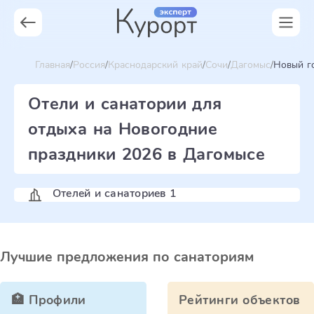
Главная
Россия
Краснодарский край
Сочи
Дагомыс
Новый г
Отели и санатории для
отдыха на Новогодние
праздники 2026 в Дагомысе
Отелей и санаториев 1
Лучшие предложения по санаториям
🏥 Профили
Рейтинги объектов