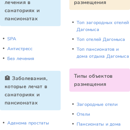
лечения в
размещения
санаториях и
пансионатах
Топ загородных отелей
Дагомыса
SPA
Топ отелей Дагомыса
Антистресс
Топ пансионатов и
дома отдыха Дагомыса
Без лечения
Типы объектов
🏥 Заболевания,
размещения
которые лечат в
санаториях и
пансионатах
Загородные отели
Отели
Аденома простаты
Пансионаты и дома