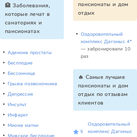
пансионаты и дом
🏥 Заболевания,
отдых
которые лечат в
санаториях и
пансионатах
Оздоровительный
комплекс Дагомыс 4*
— забронировали 10
Аденома простаты
раз
Бесплодие
Бессонница
🔥 Самые лучшие
Грыжа позвоночника
пансионаты и дом
отдых по отзывам
Депрессия
клиентов
Инсульт
Инфаркт
Оздоровительный
Миома матки
комплекс Дагомыс
5
Мужское бесплодие