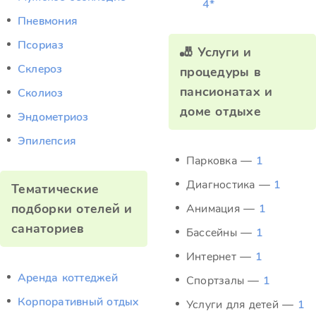
4*
Пневмония
Псориаз
🎳 Услуги и
Склероз
процедуры в
пансионатах и
Сколиоз
доме отдыхе
Эндометриоз
Эпилепсия
Парковка —
1
Диагностика —
1
Тематические
подборки отелей и
Анимация —
1
санаториев
Бассейны —
1
Интернет —
1
Аренда коттеджей
Спортзалы —
1
Корпоративный отдых
Услуги для детей —
1