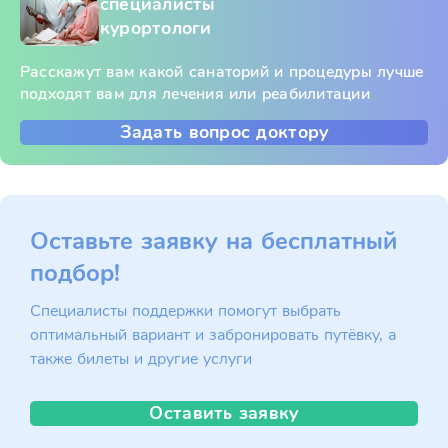
специалисты
курортологи
Расскажут вам какой санаторий и процедуры лучше
подходят вам для лечения или реабилитации
Задать вопрос доктору
Оставьте заявку на бесплатный
подбор!
Специалисты поддержки помогут выбрать
оптимальный вариант и забронировать путёвку, а
также билеты и другие услуги
Оставить заявку