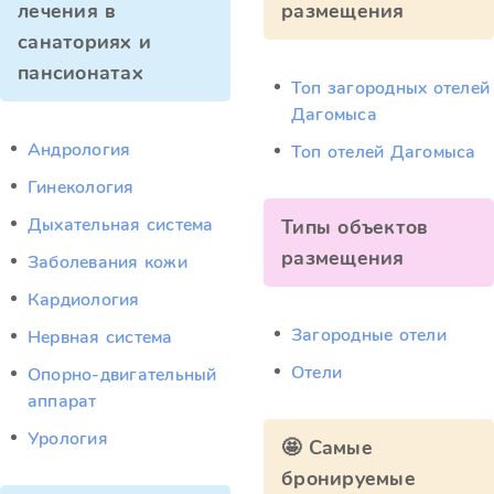
лечения в
размещения
санаториях и
пансионатах
Топ загородных отелей
Дагомыса
Андрология
Топ отелей Дагомыса
Гинекология
Дыхательная система
Типы объектов
размещения
Заболевания кожи
Кардиология
Загородные отели
Нервная система
Отели
Опорно-двигательный
аппарат
Урология
🤩 Самые
бронируемые