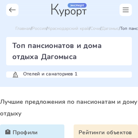
Главная
Россия
Краснодарский край
Сочи
Дагомыс
Топ панс
Топ пансионатов и дома
отдыха Дагомыса
Отелей и санаториев 1
Лучшие предложения по пансионатам и дому
отдыху
🏥 Профили
Рейтинги объектов