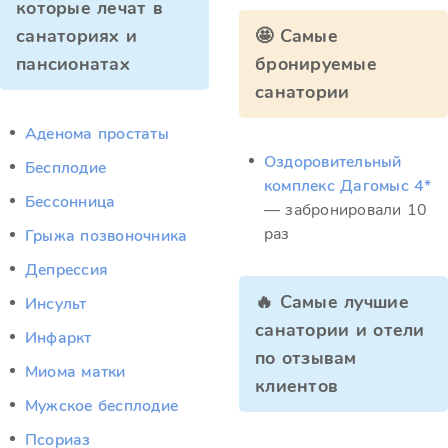
которые лечат в
санаториях и
🤩 Самые
пансионатах
бронируемые
санатории
Аденома простаты
Оздоровительный
Бесплодие
комплекс Дагомыс 4*
Бессонница
— забронировали 10
раз
Грыжа позвоночника
Депрессия
🔥 Самые лучшие
Инсульт
санатории и отели
Инфаркт
по отзывам
Миома матки
клиентов
Мужское бесплодие
Псориаз