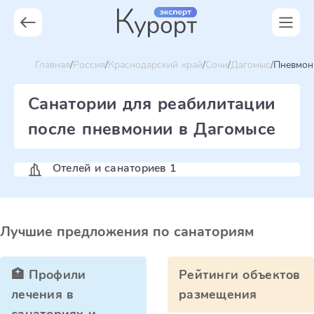
Главная
Россия
Краснодарский край
Сочи
Дагомыс
Пневмон
Санатории для реабилитации
после пневмонии в Дагомысе
Отелей и санаториев 1
Лучшие предложения по санаториям
🏥 Профили
Рейтинги объектов
лечения в
размещения