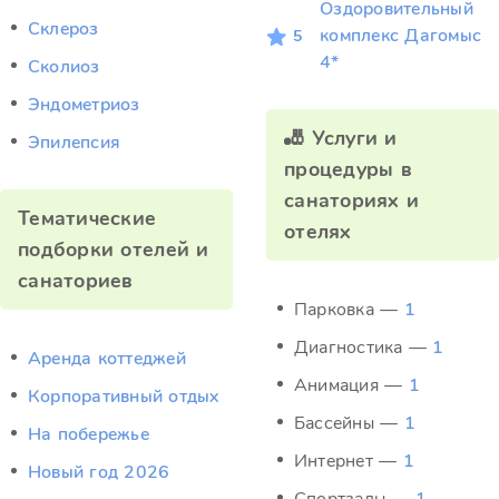
Оздоровительный
Склероз
комплекс Дагомыс
5
4*
Сколиоз
Эндометриоз
🎳 Услуги и
Эпилепсия
процедуры в
санаториях и
Тематические
отелях
подборки отелей и
санаториев
Парковка —
1
Диагностика —
1
Аренда коттеджей
Анимация —
1
Корпоративный отдых
Бассейны —
1
На побережье
Интернет —
1
Новый год 2026