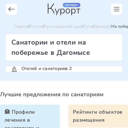
Главная
Россия
Краснодарский край
Сочи
Дагомыс
На побе
Санатории и отели на
побережье в Дагомысе
Отелей и санаториев 2
Лучшие предложения по санаториям
🏥 Профили
Рейтинги объектов
лечения в
размещения