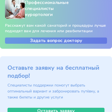
Профессиональные
специалисты
курортологи
Расскажут вам какой санаторий и процедуры лучше
подходят вам для лечения или реабилитации
Задать вопрос доктору
Оставьте заявку на бесплатный
подбор!
Специалисты поддержки помогут выбрать
оптимальный вариант и забронировать путёвку, а
также билеты и другие услуги
Оставить заявку