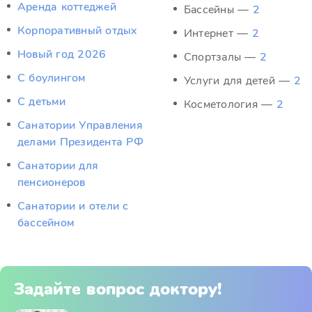
Аренда коттеджей
Бассейны —
2
Корпоративный отдых
Интернет —
2
Новый год 2026
Спортзалы —
2
С боулингом
Услуги для детей —
2
С детьми
Косметология —
2
Санатории Управления
делами Президента РФ
Санатории для
пенсионеров
Санатории и отели с
бассейном
Задайте вопрос доктору!