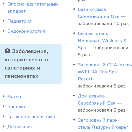
Опорно-двигательный
База отдыха
аппарат
Солнечная на Оке
—
Педиатрия
забронировали 10 раз
Эндокринология
Бизнес-отель
Империал Wellness &
Spa
— забронировали
🏥 Заболевания,
8 раз
которые лечат в
Загородный СПА-отель
санаториях и
«WELNA Eco Spa
пансионатах
Resort»
—
забронировали 6 раз
Дом отдыха
Астма
Серебряный Век
—
Бронхит
забронировали 5 раз
Грыжа позвоночника
Загородный парк-
Депрессия
отель Лазурный берег