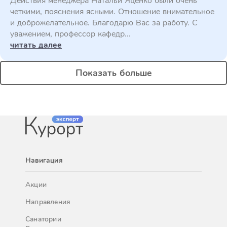
Действия менеджера Натальи Яценко были очень
четкими, пояснения ясными. Отношение внимательное
и доброжелательное. Благодарю Вас за работу. С
уважением, профессор кафедр...
читать далее
Показать больше
Навигация
Акции
Направления
Санатории