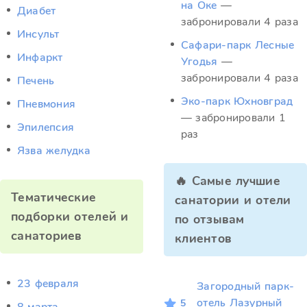
на Оке
—
Диабет
забронировали 4 раза
Инсульт
Сафари-парк Лесные
Инфаркт
Угодья
—
забронировали 4 раза
Печень
Эко-парк Юхновград
Пневмония
— забронировали 1
Эпилепсия
раз
Язва желудка
🔥 Самые лучшие
Тематические
санатории и отели
подборки отелей и
по отзывам
санаториев
клиентов
23 февраля
Загородный парк-
отель Лазурный
5