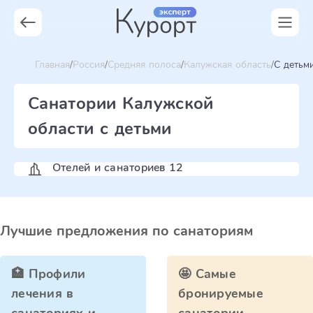
Главная
Россия
Средняя полоса
Калужская область
С детьм
Санатории Калужской
области с детьми
Отелей и санаториев 12
Лучшие предложения по санаториям
🏥 Профили
🤩 Самые
лечения в
бронируемые