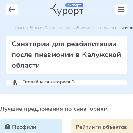
Главная
Россия
Средняя полоса
Калужская область
Пневмон
Санатории для реабилитации
после пневмонии в Калужской
области
Отелей и санаториев 3
Лучшие предложения по санаториям
🏥 Профили
Рейтинги объектов