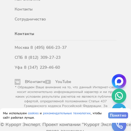
Контакты
Сотрудничество
Контакты
Москва
8 (495) 666-23-37
СПБ
8 (812) 309-27-23
Уфа
8 (347) 229-46-60
ВКонтакте
YouTube
* Обращаем Ваше внимание на то, что данный Интернет-сайт
носит исключительно информационный характер и ни при
каких условиях результаты расчетов не являются публичной
офертой, определяемой положениями Статьи 437
Гражданского кодекса Российской Федерации. За
окончательным расчетом обращайтесь к нашим менеджерам.
Мы используем
cookies
и
рекомендательные технологии
, чтобы
Понятно
сайт работал лучше.
© Курорт Эксперт. Проект компании "Курорт Эксперт". Все