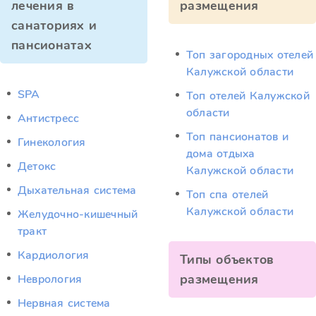
лечения в
размещения
санаториях и
пансионатах
Топ загородных отелей
Калужской области
SPA
Топ отелей Калужской
области
Антистресс
Топ пансионатов и
Гинекология
дома отдыха
Детокс
Калужской области
Дыхательная система
Топ спа отелей
Калужской области
Желудочно-кишечный
тракт
Кардиология
Типы объектов
размещения
Неврология
Нервная система