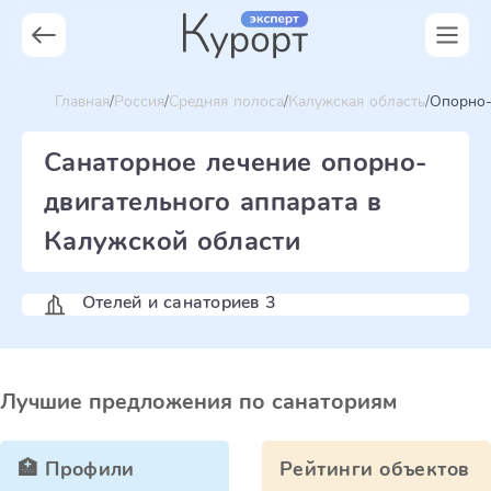
Главная
Россия
Средняя полоса
Калужская область
Опорно-
Санаторное лечение опорно-
двигательного аппарата в
Калужской области
Отелей и санаториев 3
Лучшие предложения по санаториям
🏥 Профили
Рейтинги объектов