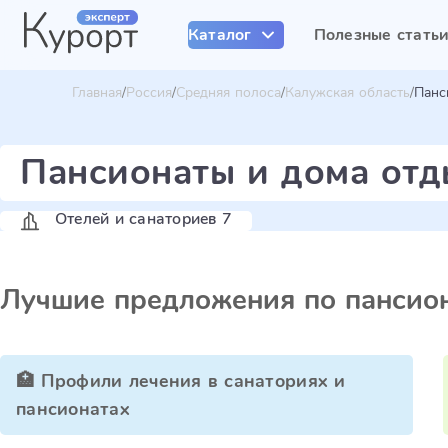
Каталог
Полезные стать
Главная
Россия
Средняя полоса
Калужская область
Панс
Пансионаты и дома отд
Отелей и санаториев 7
Лучшие предложения по пансион
🏥 Профили лечения в санаториях и
пансионатах