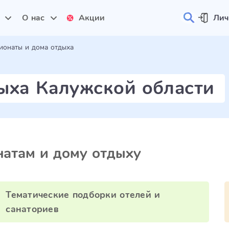
и
О нас
Акции
Лич
ионаты и дома отдыха
ыха Калужской области
атам и дому отдыху
Тематические подборки отелей и
санаториев