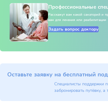
Профессиональные спе
Расскажут вам какой санаторий и 
вам для лечения или реабилитации
Задать вопрос доктору
Оставьте заявку на бесплатный под
Специалисты поддержки п
забронировать путёвку, а 