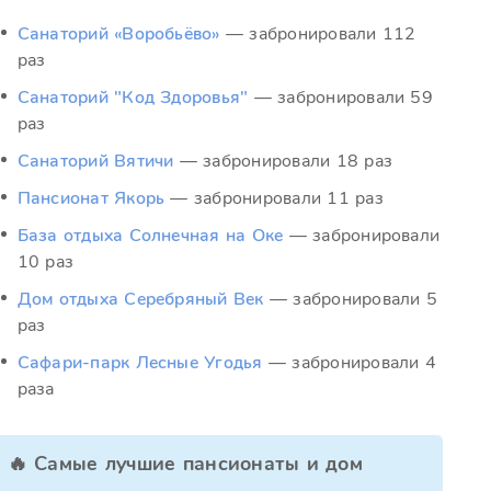
Санаторий «Воробьёво»
— забронировали 112
раз
Санаторий "Код Здоровья"
— забронировали 59
раз
Санаторий Вятичи
— забронировали 18 раз
Пансионат Якорь
— забронировали 11 раз
База отдыха Солнечная на Оке
— забронировали
10 раз
Дом отдыха Серебряный Век
— забронировали 5
раз
Сафари-парк Лесные Угодья
— забронировали 4
раза
🔥 Самые лучшие пансионаты и дом