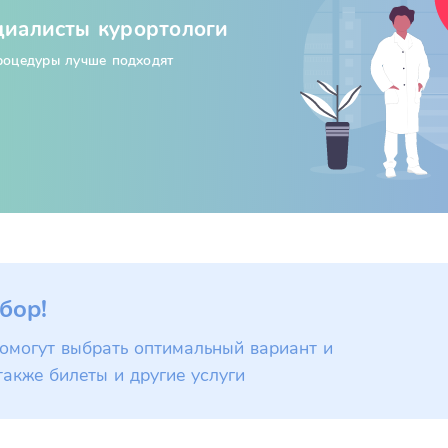
циалисты курортологи
процедуры лучше подходят
бор!
омогут выбрать оптимальный вариант и
также билеты и другие услуги