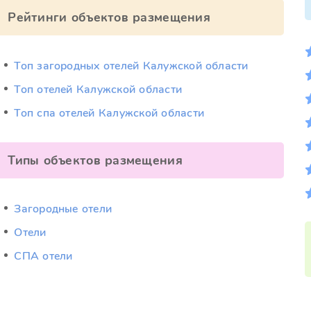
Рейтинги объектов размещения
Топ загородных отелей Калужской области
Топ отелей Калужской области
Топ спа отелей Калужской области
Типы объектов размещения
Загородные отели
Отели
СПА отели