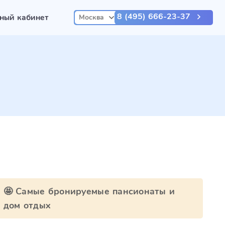
8 (495) 666-23-37
ный кабинет
Москва
🤩 Самые бронируемые пансионаты и
дом отдых