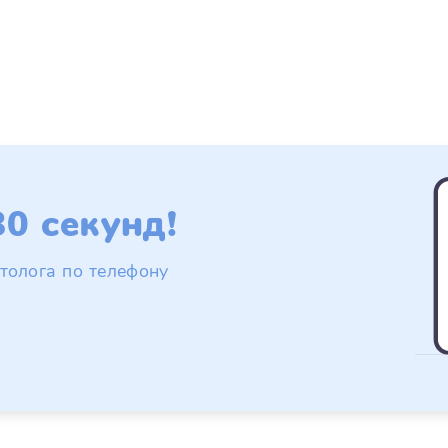
0 секунд!
толога по телефону