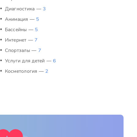
Диагностика —
3
Анимация —
5
Бассейны —
5
Интернет —
7
Спортзалы —
7
Услуги для детей —
6
Косметология —
2