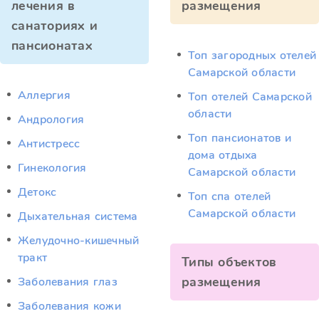
лечения в
размещения
санаториях и
пансионатах
Топ загородных отелей
Самарской области
Аллергия
Топ отелей Самарской
области
Андрология
Топ пансионатов и
Антистресс
дома отдыха
Гинекология
Самарской области
Детокс
Топ спа отелей
Самарской области
Дыхательная система
Желудочно-кишечный
тракт
Типы объектов
размещения
Заболевания глаз
Заболевания кожи