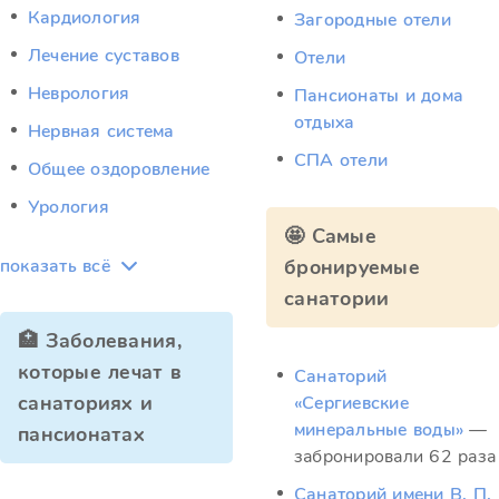
Кардиология
Загородные отели
Лечение суставов
Отели
Неврология
Пансионаты и дома
отдыха
Нервная система
СПА отели
Общее оздоровление
Урология
🤩 Самые
показать всё
бронируемые
санатории
🏥 Заболевания,
которые лечат в
Санаторий
санаториях и
«Сергиевские
минеральные воды»
—
пансионатах
забронировали 62 раза
Санаторий имени В. П.