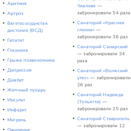
Аритмия
Чкалова
—
забронировали 54 раза
Артроз
Санаторий «Красная
Вегетососудистая
глинка»
—
дистония (ВСД)
забронировали 36 раз
Гепатит
Санаторий Самарский
Глаукома
— забронировали 34
Грыжа позвоночника
раза
Депрессия
Санаторий «Волжский
утес»
— забронировали
Диабет
26 раз
Желчный пузырь
Санаторий Надежда
Инсульт
(Тольятти)
—
забронировали 25 раз
Инфаркт
Санаторий Ставрополь
Мигрень
— забронировали 12
Ожирение