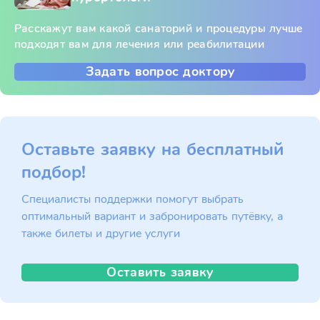
Расскажут вам какой санаторий и процедуры лучше
подходят вам для лечения или реабилитации
Задать вопрос доктору
Оставьте заявку на бесплатный
подбор!
Специалисты поддержки помогут выбрать
оптимальный вариант и забронировать путёвку, а
также билеты и другие услуги
Оставить заявку