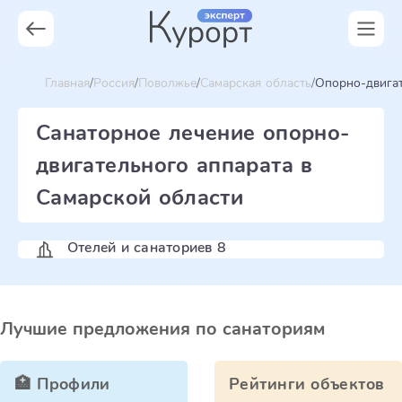
Главная
Россия
Поволжье
Самарская область
Опорно-двига
Санаторное лечение опорно-
двигательного аппарата в
Самарской области
Отелей и санаториев 8
Лучшие предложения по санаториям
🏥 Профили
Рейтинги объектов