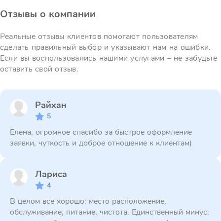
Отзывы о компании
Реальные отзывы клиентов помогают пользователям
сделать правильный выбор и указывают нам на ошибки.
Если вы воспользовались нашими услугами – не забудьте
оставить свой отзыв.
Райхан
5
Елена, огромное спасибо за быстрое оформление
заявки, чуткость и доброе отношение к клиентам)
Лариса
4
В целом все хорошо: место расположение,
обслуживание, питание, чистота. Единственный минус: