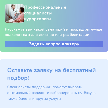
Профессиональные
специалисты
курортологи
Расскажут вам какой санаторий и процедуры лучше
подходят вам для лечения или реабилитации
Задать вопрос доктору
Оставьте заявку на бесплатный
подбор!
Специалисты поддержки помогут выбрать
оптимальный вариант и забронировать путёвку, а
также билеты и другие услуги