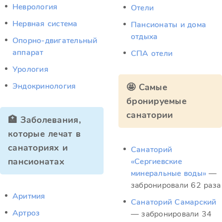
Неврология
Отели
Нервная система
Пансионаты и дома
отдыха
Опорно-двигательный
аппарат
СПА отели
Урология
Эндокринология
🤩 Самые
бронируемые
санатории
🏥 Заболевания,
которые лечат в
санаториях и
Санаторий
пансионатах
«Сергиевские
минеральные воды»
—
забронировали 62 раза
Аритмия
Санаторий Самарский
Артроз
— забронировали 34