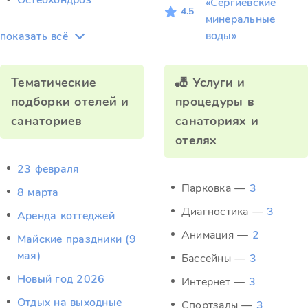
Остеохондроз
«Сергиевские
4.5
минеральные
воды»
показать всё
Тематические
🎳 Услуги и
подборки отелей и
процедуры в
санаториев
санаториях и
отелях
23 февраля
Парковка —
3
8 марта
Диагностика —
3
Аренда коттеджей
Анимация —
2
Майские праздники (9
мая)
Бассейны —
3
Новый год 2026
Интернет —
3
Отдых на выходные
Спортзалы —
3