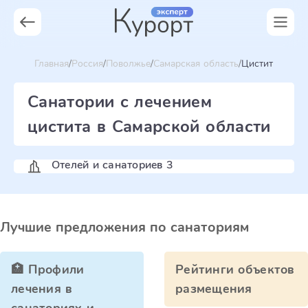
Главная
Россия
Поволжье
Самарская область
Цистит
Санатории с лечением
цистита в Самарской области
Отелей и санаториев 3
Лучшие предложения по санаториям
🏥 Профили
Рейтинги объектов
лечения в
размещения