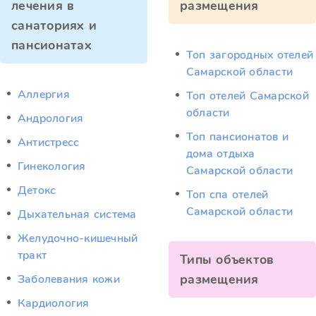
лечения в
размещения
санаториях и
пансионатах
Топ загородных отелей
Самарской области
Аллергия
Топ отелей Самарской
области
Андрология
Топ пансионатов и
Антистресс
дома отдыха
Гинекология
Самарской области
Детокс
Топ спа отелей
Самарской области
Дыхательная система
Желудочно-кишечный
тракт
Типы объектов
размещения
Заболевания кожи
Кардиология