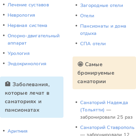
Лечение суставов
Загородные отели
Неврология
Отели
Нервная система
Пансионаты и дома
отдыха
Опорно-двигательный
аппарат
СПА отели
Урология
Эндокринология
🤩 Самые
бронируемые
санатории
🏥 Заболевания,
которые лечат в
санаториях и
Санаторий Надежда
пансионатах
(Тольятти)
—
забронировали 25 раз
Санаторий Ставрополь
Аритмия
— забронировали 12