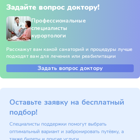
Задайте вопрос доктору!
Профессиональные
специалисты
курортологи
Расскажут вам какой санаторий и процедуры лучше
подходят вам для лечения или реабилитации
Задать вопрос доктору
Оставьте заявку на бесплатный
подбор!
Специалисты поддержки помогут выбрать
оптимальный вариант и забронировать путёвку, а
также билеты и другие услуги