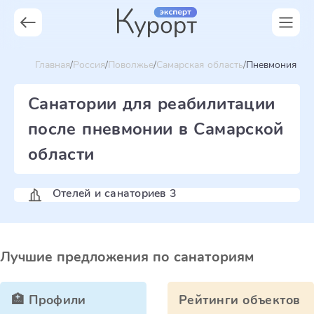
Главная
Россия
Поволжье
Самарская область
Пневмония
Санатории для реабилитации
после пневмонии в Самарской
области
Отелей и санаториев 3
Лучшие предложения по санаториям
🏥 Профили
Рейтинги объектов