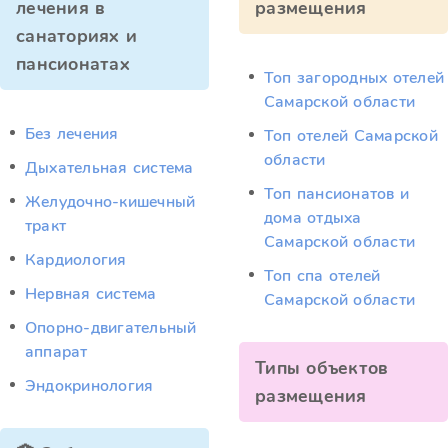
лечения в
размещения
санаториях и
пансионатах
Топ загородных отелей
Самарской области
Без лечения
Топ отелей Самарской
области
Дыхательная система
Топ пансионатов и
Желудочно-кишечный
дома отдыха
тракт
Самарской области
Кардиология
Топ спа отелей
Нервная система
Самарской области
Опорно-двигательный
аппарат
Типы объектов
Эндокринология
размещения