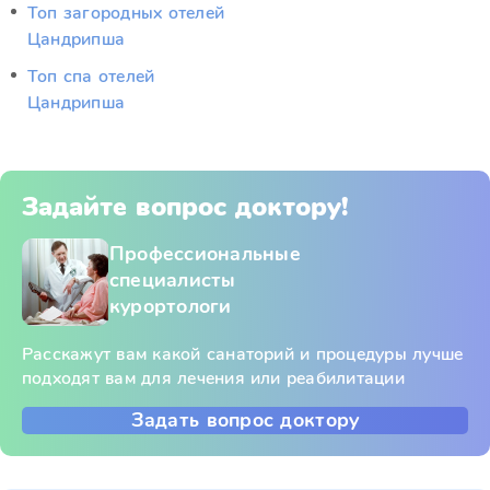
Топ загородных отелей
Цандрипша
Топ спа отелей
Цандрипша
Задайте вопрос доктору!
Профессиональные
специалисты
курортологи
Расскажут вам какой санаторий и процедуры лучше
подходят вам для лечения или реабилитации
Задать вопрос доктору