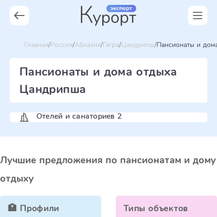
Главная
Россия
Абхазия
Гагра
Цандрипш
Пансионаты и дом
Пансионаты и дома отдыха
Цандрипша
Отелей и санаториев 2
Лучшие предложения по пансионатам и дому
отдыху
🏥 Профили
Типы объектов