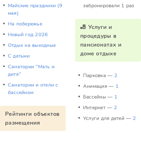
Майские праздники (9
забронировали 1 раз
мая)
На побережье
🎳 Услуги и
Новый год 2026
процедуры в
пансионатах и
Отдых на выходные
доме отдыхе
С детьми
Санатории "Мать и
дитя"
Парковка —
2
Санатории и отели с
Анимация —
1
бассейном
Бассейны —
1
Интернет —
2
Рейтинги объектов
Услуги для детей —
2
размещения