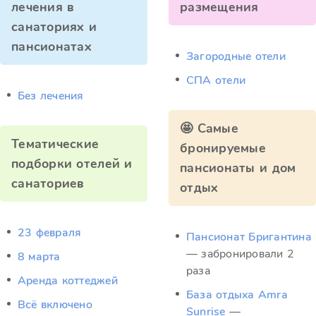
лечения в
размещения
санаториях и
пансионатах
Загородные отели
СПА отели
Без лечения
🤩 Самые
Тематические
бронируемые
подборки отелей и
пансионаты и дом
санаториев
отдых
23 февраля
Пансионат Бригантина
— забронировали 2
8 марта
раза
Аренда коттеджей
База отдыха Amra
Всё включено
Sunrise
—