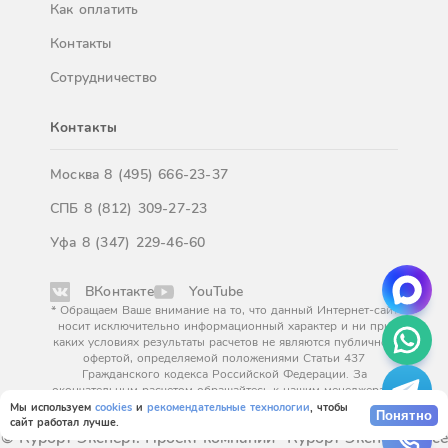
Как оплатить
Контакты
Сотрудничество
Контакты
Москва
8 (495) 666-23-37
СПБ
8 (812) 309-27-23
Уфа
8 (347) 229-46-60
ВКонтакте
YouTube
* Обращаем Ваше внимание на то, что данный Интернет-сайт
носит исключительно информационный характер и ни при
каких условиях результаты расчетов не являются публичной
офертой, определяемой положениями Статьи 437
Гражданского кодекса Российской Федерации. За
окончательным расчетом обращайтесь к нашим менеджерам.
Мы используем
cookies
и
рекомендательные технологии
, чтобы
Понятно
сайт работал лучше.
© Курорт Эксперт. Проект компании "Курорт Эксперт". Все