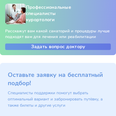
Профессиональные
специалисты
курортологи
Расскажут вам какой санаторий и процедуры лучше
подходят вам для лечения или реабилитации
Задать вопрос доктору
Оставьте заявку на бесплатный
подбор!
Специалисты поддержки помогут выбрать
оптимальный вариант и забронировать путёвку, а
также билеты и другие услуги