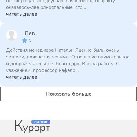
по запросу была двуспальная кровать, по факту
оказалось-две односпальные, сто...
читать далее
Лев
5
Действия менеджера Натальи Яценко были очень
четкими, пояснения ясными. Отношение внимательное
и доброжелательное. Благодарю Вас за работу. С
уважением, профессор кафедр...
читать далее
Показать больше