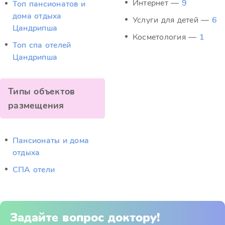
Интернет —
9
Топ пансионатов и
дома отдыха
Услуги для детей —
6
Цандрипша
Косметология —
1
Топ спа отелей
Цандрипша
Типы объектов
размещения
Пансионаты и дома
отдыха
СПА отели
Задайте вопрос доктору!