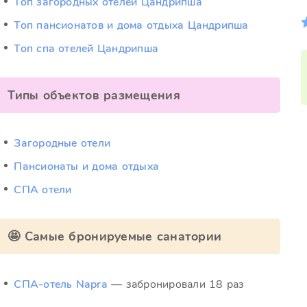
Топ загородных отелей Цандрипша
Топ пансионатов и дома отдыха Цандрипша
Топ спа отелей Цандрипша
Типы объектов размещения
Загородные отели
Пансионаты и дома отдыха
СПА отели
🤩 Самые бронируемые санатории
СПА-отель Napra
— забронировали 18 раз