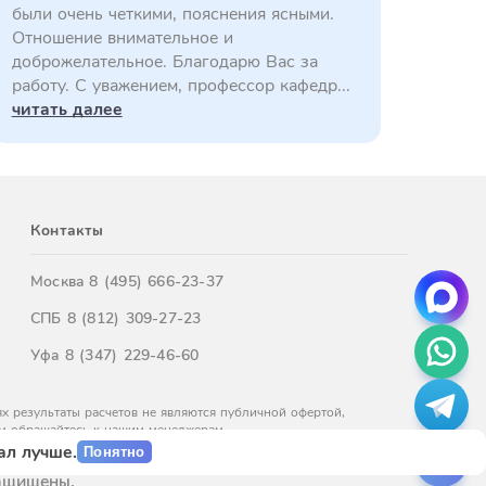
были очень четкими, пояснения ясными.
Отношение внимательное и
доброжелательное. Благодарю Вас за
работу. С уважением, профессор кафедр...
читать далее
Контакты
Москва
8 (495) 666-23-37
СПБ
8 (812) 309-27-23
Уфа
8 (347) 229-46-60
х результаты расчетов не являются публичной офертой,
м обращайтесь к нашим менеджерам.
ал лучше.
Понятно
защищены.