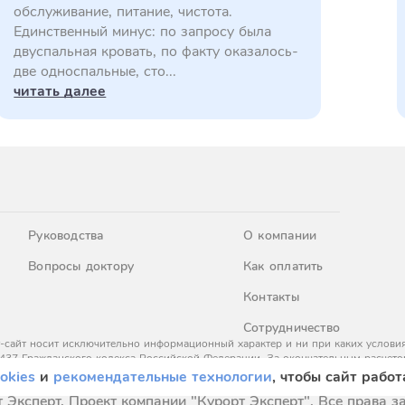
обслуживание, питание, чистота.
Единственный минус: по запросу была
двуспальная кровать, по факту оказалось-
две односпальные, сто...
читать далее
Руководства
О компании
Вопросы доктору
Как оплатить
Контакты
Сотрудничество
-сайт носит исключительно информационный характер и ни при каких условия
437 Гражданского кодекса Российской Федерации. За окончательным расчето
okies
и
рекомендательные технологии
, чтобы сайт работ
 Эксперт. Проект компании "Курорт Эксперт". Все права 