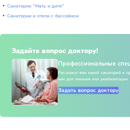
Санатории "Мать и дитя"
Санатории и отели с бассейном
Задайте вопрос доктору!
Профессиональные спе
Расскажут вам какой санаторий и 
вам для лечения или реабилитации
Задать вопрос доктору