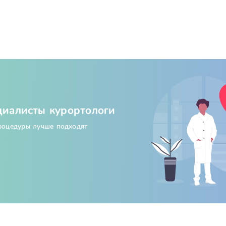
циалисты курортологи
процедуры лучше подходят