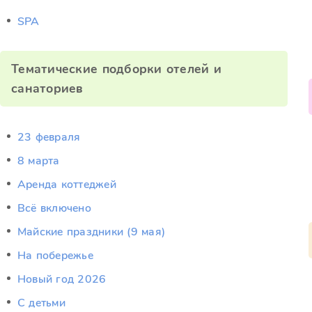
SPA
Тематические подборки отелей и
санаториев
23 февраля
8 марта
Аренда коттеджей
Всё включено
Майские праздники (9 мая)
На побережье
Новый год 2026
С детьми