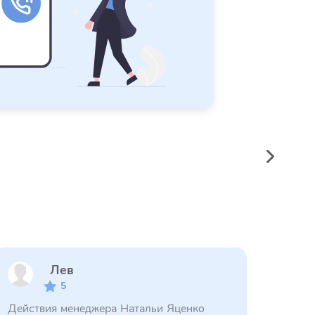
Лев
5
Действия менеджера Натальи Яценко