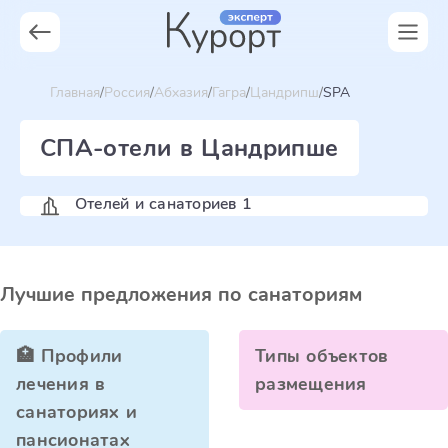
Главная
Россия
Абхазия
Гагра
Цандрипш
SPA
СПА-отели в Цандрипше
Отелей и санаториев 1
Лучшие предложения по санаториям
🏥 Профили
Типы объектов
лечения в
размещения
санаториях и
пансионатах