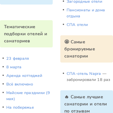
Загородные отели
Пансионаты и дома
отдыха
СПА отели
Тематические
подборки отелей и
санаториев
🤩 Самые
бронируемые
санатории
23 февраля
8 марта
СПА-отель Napra
—
Аренда коттеджей
забронировали 18 раз
Всё включено
Майские праздники (9
🔥 Самые лучшие
мая)
санатории и отели
На побережье
по отзывам