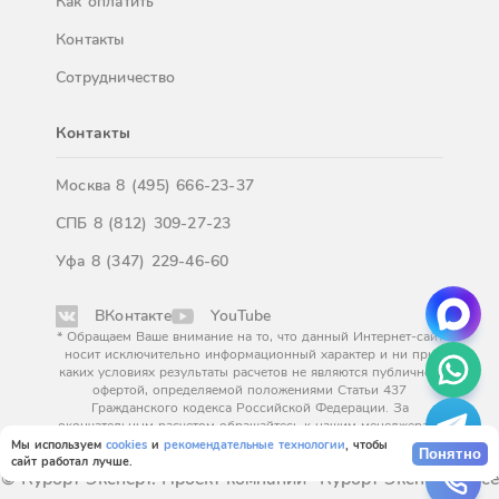
Как оплатить
Контакты
Сотрудничество
Контакты
Москва
8 (495) 666-23-37
СПБ
8 (812) 309-27-23
Уфа
8 (347) 229-46-60
ВКонтакте
YouTube
* Обращаем Ваше внимание на то, что данный Интернет-сайт
носит исключительно информационный характер и ни при
каких условиях результаты расчетов не являются публичной
офертой, определяемой положениями Статьи 437
Гражданского кодекса Российской Федерации. За
окончательным расчетом обращайтесь к нашим менеджерам.
Мы используем
cookies
и
рекомендательные технологии
, чтобы
Понятно
сайт работал лучше.
© Курорт Эксперт. Проект компании "Курорт Эксперт". Все