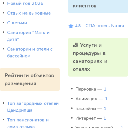
Новый год 2026
клиентов
Отдых на выходные
С детьми
СПА-отель Napra
4.8
Санатории "Мать и
дитя"
🎳 Услуги и
Санатории и отели с
процедуры в
бассейном
санаториях и
отелях
Рейтинги объектов
размещения
Парковка —
1
Анимация —
1
Топ загородных отелей
Бассейны —
1
Цандрипша
Интернет —
1
Топ пансионатов и
дома отдыха