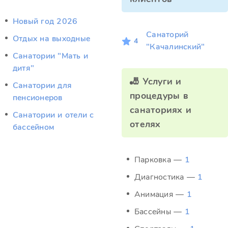
Новый год 2026
Санаторий
Отдых на выходные
4
"Качалинский"
Санатории "Мать и
дитя"
🎳 Услуги и
Санатории для
процедуры в
пенсионеров
санаториях и
Санатории и отели с
отелях
бассейном
Парковка —
1
Диагностика —
1
Анимация —
1
Бассейны —
1