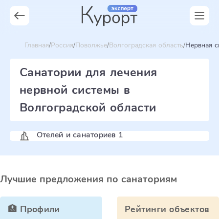
Главная
Россия
Поволжье
Волгоградская область
Нервная с
Санатории для лечения
нервной системы в
Волгоградской области
Отелей и санаториев 1
Лучшие предложения по санаториям
🏥 Профили
Рейтинги объектов