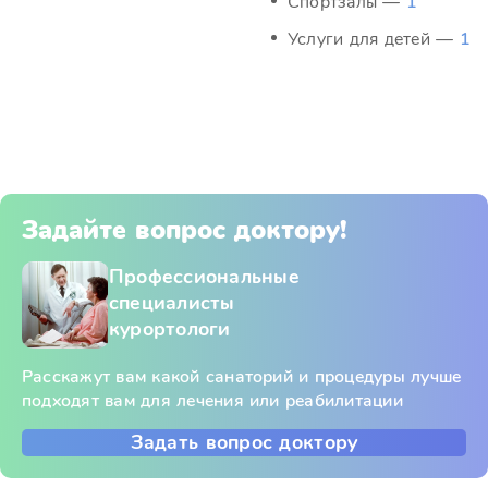
Спортзалы —
1
Услуги для детей —
1
Задайте вопрос доктору!
Профессиональные
специалисты
курортологи
Расскажут вам какой санаторий и процедуры лучше
подходят вам для лечения или реабилитации
Задать вопрос доктору