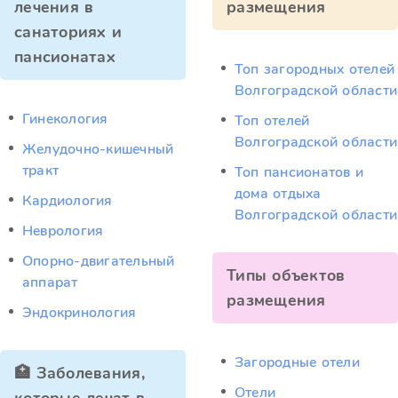
лечения в
размещения
санаториях и
пансионатах
Топ загородных отелей
Волгоградской области
Гинекология
Топ отелей
Волгоградской области
Желудочно-кишечный
тракт
Топ пансионатов и
дома отдыха
Кардиология
Волгоградской области
Неврология
Опорно-двигательный
Типы объектов
аппарат
размещения
Эндокринология
Загородные отели
🏥 Заболевания,
Отели