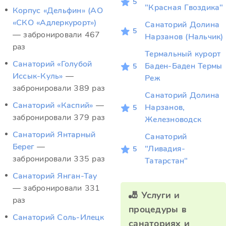
5
"Красная Гвоздика"
Корпус «Дельфин» (АО
«СКО «Адлеркурорт»)
Санаторий Долина
5
— забронировали 467
Нарзанов (Нальчик)
раз
Термальный курорт
Санаторий «Голубой
Баден-Баден Термы
5
Иссык-Куль»
—
Реж
забронировали 389 раз
Санаторий Долина
Санаторий «Каспий»
—
Нарзанов,
5
забронировали 379 раз
Железноводск
Санаторий Янтарный
Санаторий
Берег
—
"Ливадия-
5
забронировали 335 раз
Татарстан"
Санаторий Янган-Тау
— забронировали 331
🎳 Услуги и
раз
процедуры в
Санаторий Соль-Илецк
санаториях и