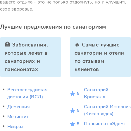
вашего отдыха - это не только отдохнуть, но и улучшить
свое здоровье.
Лучшие предложения по санаториям
🏥 Заболевания,
🔥 Самые лучшие
которые лечат в
санатории и отели
санаториях и
по отзывам
пансионатах
клиентов
Вегетососудистая
Санаторий
5
дистония (ВСД)
Кристалл
Деменция
Санаторий Источник
5
(Кисловодск)
Менингит
Пансионат «Эдем»
5
Невроз