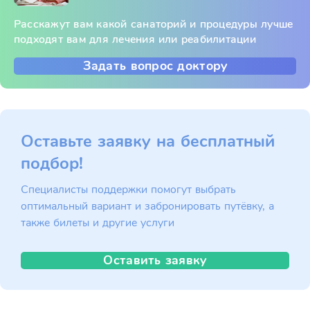
Расскажут вам какой санаторий и процедуры лучше
подходят вам для лечения или реабилитации
Задать вопрос доктору
Оставьте заявку на бесплатный
подбор!
Специалисты поддержки помогут выбрать
оптимальный вариант и забронировать путёвку, а
также билеты и другие услуги
Оставить заявку