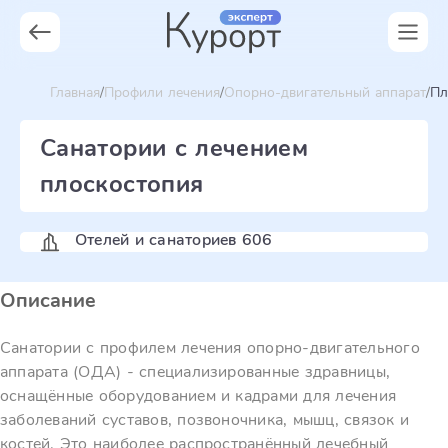
Главная
Профили лечения
Опорно-двигательный аппарат
Пл
Санатории с лечением
плоскостопия
Отелей и санаториев 606
Описание
Санатории с профилем лечения опорно-двигательного
аппарата (ОДА) - специализированные здравницы,
оснащённые оборудованием и кадрами для лечения
заболеваний суставов, позвоночника, мышц, связок и
костей. Это наиболее распространённый лечебный