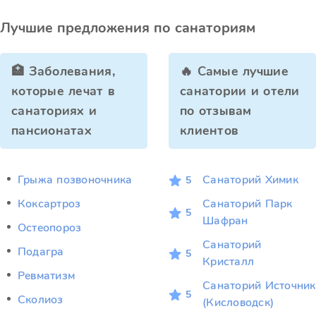
Лучшие предложения по санаториям
🏥 Заболевания,
🔥 Самые лучшие
которые лечат в
санатории и отели
санаториях и
по отзывам
пансионатах
клиентов
Грыжа позвоночника
Санаторий Химик
5
Коксартроз
Санаторий Парк
5
Шафран
Остеопороз
Санаторий
Подагра
5
Кристалл
Ревматизм
Санаторий Источник
5
Сколиоз
(Кисловодск)