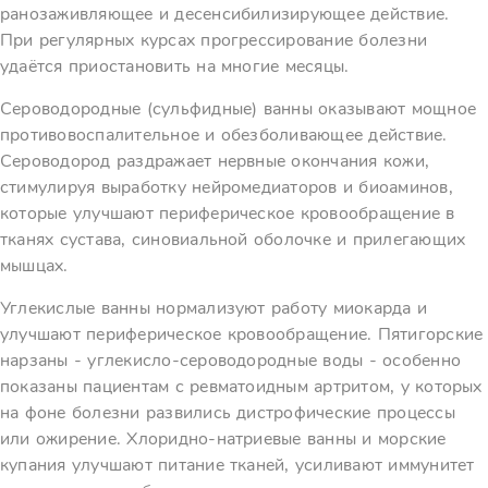
ранозаживляющее и десенсибилизирующее действие.
При регулярных курсах прогрессирование болезни
удаётся приостановить на многие месяцы.
Сероводородные (сульфидные) ванны оказывают мощное
противовоспалительное и обезболивающее действие.
Сероводород раздражает нервные окончания кожи,
стимулируя выработку нейромедиаторов и биоаминов,
которые улучшают периферическое кровообращение в
тканях сустава, синовиальной оболочке и прилегающих
мышцах.
Углекислые ванны нормализуют работу миокарда и
улучшают периферическое кровообращение. Пятигорские
нарзаны - углекисло-сероводородные воды - особенно
показаны пациентам с ревматоидным артритом, у которых
на фоне болезни развились дистрофические процессы
или ожирение. Хлоридно-натриевые ванны и морские
купания улучшают питание тканей, усиливают иммунитет