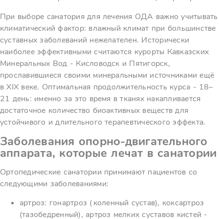
При выборе санатория для лечения ОДА важно учитывать
климатический фактор: влажный климат при большинстве
суставных заболеваний нежелателен. Исторически
наиболее эффективными считаются курорты Кавказских
Минеральных Вод - Кисловодск и Пятигорск,
прославившиеся своими минеральными источниками ещё
в XIX веке. Оптимальная продолжительность курса - 18–
21 день: именно за это время в тканях накапливается
достаточное количество биоактивных веществ для
устойчивого и длительного терапевтического эффекта.
Заболевания опорно-двигательного
аппарата, которые лечат в санатории
Ортопедические санатории принимают пациентов со
следующими заболеваниями:
артроз: гонартроз (коленный сустав), коксартроз
(тазобедренный), артроз мелких суставов кистей -