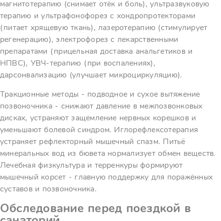
магнитотерапию (снимает отёк и боль), ультразвуковую
терапию и ультрафонофорез с хондропротекторами
(питает хрящевую ткань), лазеротерапию (стимулирует
регенерацию), электрофорез с лекарственными
препаратами (прицельная доставка анальгетиков и
НПВС), УВЧ-терапию (при воспалениях),
дарсонвализацию (улучшает микроциркуляцию).
Тракционные методы - подводное и сухое вытяжение
позвоночника - снижают давление в межпозвонковых
дисках, устраняют защемление нервных корешков и
уменьшают болевой синдром. Иглорефлексотерапия
устраняет рефлекторный мышечный спазм. Питьё
минеральных вод из бювета нормализует обмен веществ.
Лечебная физкультура и терренкуры формируют
мышечный корсет - главную поддержку для поражённых
суставов и позвоночника.
Обследование перед поездкой в
санаторий