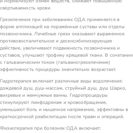
и нормализуют обмен веществ, снижают повышенную
свёртываемость крови.
Грязелечение при заболеваниях ОДА применяется в
форме аппликаций на поражённые суставы или отделы
позвоночника. Лечебные грязи оказывают выраженное
противовоспалительное и десенсибилизирующее
действие, увеличивают подвижность позвоночника и
суставов, улучшают трофику хрящевой ткани. В сочетании
с гальваническим током (гальваногрязелечение)
эффективность процедуры значительно возрастает.
Гидротерапия включает различные виды водолечения:
дождевой душ, душ-массаж, струйный душ, душ Шарко,
вихревые и жемчужные ванны. Гидропроцедуры
стимулируют лимфодренаж и кровообращение,
уменьшают боль и мышечное напряжение, эффективны в
краткосрочной реабилитации после травм и операций.
Физиотерапия при болезнях ОДА включает: