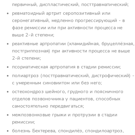
первичный, диспластический, посттравматический;
ревматоидный артрит серопозитивный или
серонегативный, медленно прогрессирующий - в
фазе ремиссии или при активности процесса не
выше 2-й степени;
реактивные артропатии (хламидийная, бруцеллёзная,
постгриппозная) при активности процесса не выше
2-й степени;
псориатическая артропатия в стадии ремиссии;
полиартроз (посттравматический, дистрофический) -
с умеренным синовиитом или без него;
остеохондроз шейного, грудного и поясничного
отделов позвоночника у пациентов, способных
самостоятельно передвигаться;
межпозвонковые грыжи и протрузии в стадии
ремиссии;
болезнь Бехтерева, спондилёз, спондилоартроз,