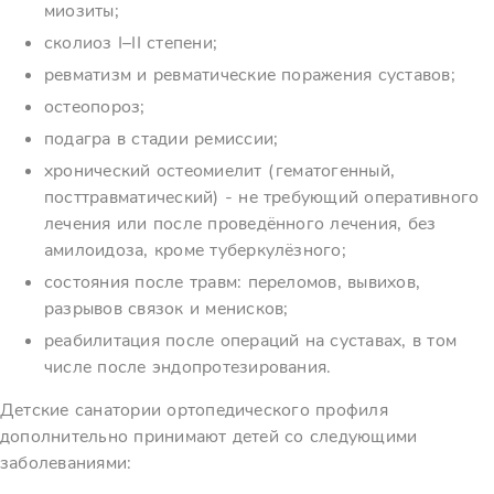
миозиты;
сколиоз I–II степени;
ревматизм и ревматические поражения суставов;
остеопороз;
подагра в стадии ремиссии;
хронический остеомиелит (гематогенный,
посттравматический) - не требующий оперативного
лечения или после проведённого лечения, без
амилоидоза, кроме туберкулёзного;
состояния после травм: переломов, вывихов,
разрывов связок и менисков;
реабилитация после операций на суставах, в том
числе после эндопротезирования.
Детские санатории ортопедического профиля
дополнительно принимают детей со следующими
заболеваниями: