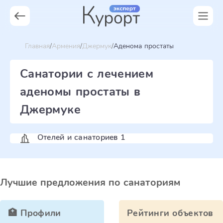
Главная
Армения
Джермук
Аденома простаты
Санатории с лечением
аденомы простаты в
Джермуке
Отелей и санаториев 1
Лучшие предложения по санаториям
🏥 Профили
Рейтинги объектов