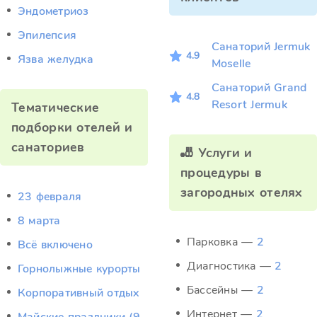
Эндометриоз
Эпилепсия
Санаторий Jermuk
4.9
Язва желудка
Moselle
Санаторий Grand
4.8
Resort Jermuk
Тематические
подборки отелей и
санаториев
🎳 Услуги и
процедуры в
загородных отелях
23 февраля
8 марта
Парковка —
2
Всё включено
Диагностика —
2
Горнолыжные курорты
Бассейны —
2
Корпоративный отдых
Интернет —
2