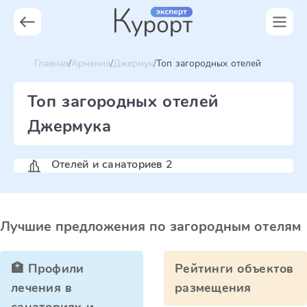
Главная
Армения
Джермук
Топ загородных отелей
Топ загородных отелей
Джермука
Отелей и санаториев 2
Лучшие предложения по загородным отелям
🏥 Профили
Рейтинги объектов
лечения в
размещения