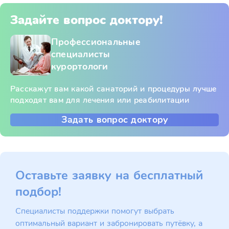
Задайте вопрос доктору!
Профессиональные
специалисты
курортологи
Расскажут вам какой санаторий и процедуры лучше
подходят вам для лечения или реабилитации
Задать вопрос доктору
Оставьте заявку на бесплатный
подбор!
Специалисты поддержки помогут выбрать
оптимальный вариант и забронировать путёвку, а