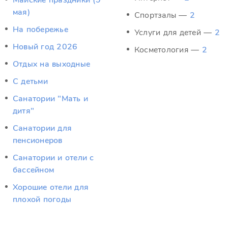
Майские праздники (9
мая)
Спортзалы —
2
На побережье
Услуги для детей —
2
Новый год 2026
Косметология —
2
Отдых на выходные
С детьми
Санатории "Мать и
дитя"
Санатории для
пенсионеров
Санатории и отели с
бассейном
Хорошие отели для
плохой погоды