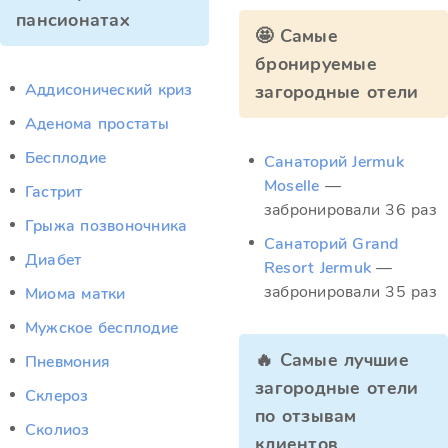
пансионатах
🤩 Самые
бронируемые
Аддисонический криз
загородные отели
Аденома простаты
Бесплодие
Санаторий Jermuk
Moselle
—
Гастрит
забронировали 36 раз
Грыжа позвоночника
Санаторий Grand
Диабет
Resort Jermuk
—
забронировали 35 раз
Миома матки
Мужское бесплодие
🔥 Самые лучшие
Пневмония
загородные отели
Склероз
по отзывам
Сколиоз
клиентов