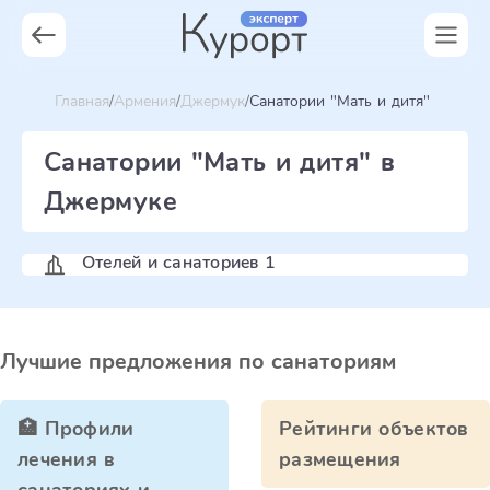
Главная
Армения
Джермук
Санатории "Мать и дитя"
Санатории "Мать и дитя" в
Джермуке
Отелей и санаториев 1
Лучшие предложения по санаториям
🏥 Профили
Рейтинги объектов
лечения в
размещения