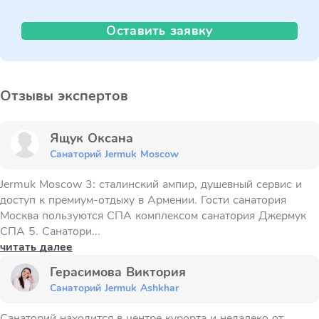
Оставить заявку
Отзывы экспертов
Ящук Оксана
Санаторий Jermuk Moscow
Jermuk Moscow 3: сталинский ампир, душевный сервис и
доступ к премиум-отдыху в Армении. Гости санатория
Москва пользуются СПА комплексом санатория Джермук
СПА 5. Санатори...
читать далее
Герасимова Виктория
Санаторий Jermuk Ashkhar
Санаторий находится в центре курорта и недалеко от