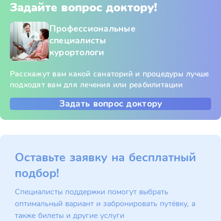
Задайте вопрос доктору!
Профессиональные
специалисты
курортологи
Расскажут вам какой санаторий и процедуры лучше
подходят вам для лечения или реабилитации
Задать вопрос доктору
Оставьте заявку на бесплатный
подбор!
Специалисты поддержки помогут выбрать
оптимальный вариант и забронировать путёвку, а
также билеты и другие услуги