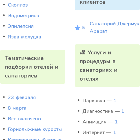
клиентов
Сколиоз
Эндометриоз
Санаторий Джермук
Эпилепсия
5
Арарат
Язва желудка
🎳 Услуги и
Тематические
процедуры в
подборки отелей и
санаториях и
санаториев
отелях
23 февраля
Парковка —
1
8 марта
Диагностика —
1
Всё включено
Анимация —
1
Горнолыжные курорты
Интернет —
1