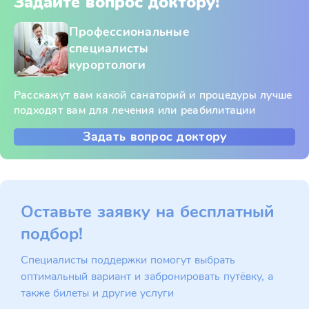
Задайте вопрос доктору!
Профессиональные
специалисты
курортологи
Расскажут вам какой санаторий и процедуры лучше
подходят вам для лечения или реабилитации
Задать вопрос доктору
Оставьте заявку на бесплатный
подбор!
Специалисты поддержки помогут выбрать
оптимальный вариант и забронировать путёвку, а
также билеты и другие услуги