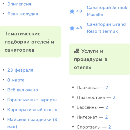
Эпилепсия
Санаторий Jermuk
4.9
Язва желудка
Moselle
Санаторий Grand
4.8
Resort Jermuk
Тематические
подборки отелей и
санаториев
🎳 Услуги и
процедуры в
отелях
23 февраля
8 марта
Парковка —
2
Всё включено
Диагностика —
2
Горнолыжные курорты
Бассейны —
2
Корпоративный отдых
Интернет —
2
Майские праздники (9
мая)
Спортзалы —
2