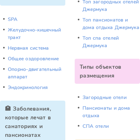
Топ загородных отелей
Джермука
SPA
Топ пансионатов и
дома отдыха Джермука
Желудочно-кишечный
тракт
Топ спа отелей
Джермука
Нервная система
Общее оздоровление
Типы объектов
Опорно-двигательный
размещения
аппарат
Эндокринология
Загородные отели
Пансионаты и дома
🏥 Заболевания,
отдыха
которые лечат в
санаториях и
СПА отели
пансионатах