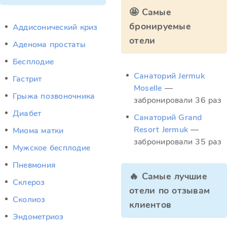
🤩 Самые
бронируемые
Аддисонический криз
отели
Аденома простаты
Бесплодие
Санаторий Jermuk
Гастрит
Moselle
—
Грыжа позвоночника
забронировали 36 раз
Диабет
Санаторий Grand
Resort Jermuk
—
Миома матки
забронировали 35 раз
Мужское бесплодие
Пневмония
🔥 Самые лучшие
Склероз
отели по отзывам
Сколиоз
клиентов
Эндометриоз