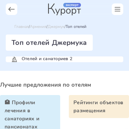
Главная
Армения
Джермук
Топ отелей
Топ отелей Джермука
Отелей и санаториев 2
Лучшие предложения по отелям
🏥 Профили
Рейтинги объектов
лечения в
размещения
санаториях и
пансионатах