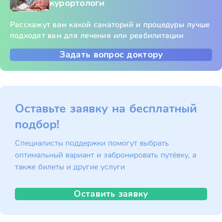
курортологи
Расскажут вам какой санаторий и процедуры лучше
подходят вам для лечения или реабилитации
Задать вопрос доктору
Оставьте заявку на бесплатный
подбор!
Специалисты поддержки помогут выбрать
оптимальный вариант и забронировать путёвку, а
также билеты и другие услуги
Оставить заявку