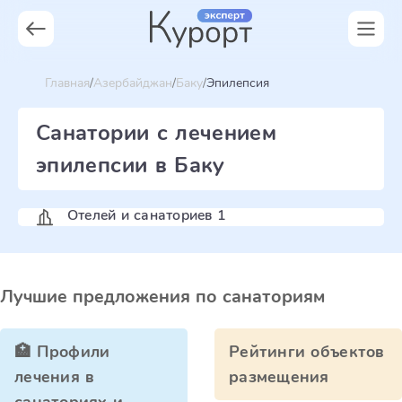
Главная
Азербайджан
Баку
Эпилепсия
Санатории с лечением
эпилепсии в Баку
Отелей и санаториев 1
Лучшие предложения по санаториям
🏥 Профили
Рейтинги объектов
лечения в
размещения