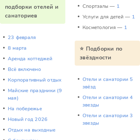
Спортзалы —
1
подборки отелей и
санаториев
Услуги для детей —
1
Косметология —
1
23 февраля
8 марта
⭐ Подборки по
звёздности
Аренда коттеджей
Всё включено
Отели и санатории 5
Корпоративный отдых
звёзд
Майские праздники (9
Отели и санатории 4
мая)
звезды
На побережье
Отели и санатории 3
Новый год 2026
звезды
Отдых на выходные