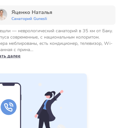
Яценко Наталья
Санаторий Gunesli
ешли — неврологический санаторий в 35 км от Баку.
пуса современные, с национальным колоритом.
ера меблированы, есть кондиционер, телевизор, Wi-
ванная с прина...
ать далее