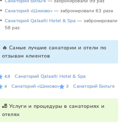
Санаторий Бильгя
— забронировали 99 раз
Санаторий «Шихово»
— забронировали 63 раза
Санаторий Qalaalti Hotel & Spa
— забронировали
58 раз
🔥 Самые лучшие санатории и отели по
отзывам клиентов
Санаторий Qalaalti Hotel & Spa
4.9
Санаторий «Шихово»
Санаторий Бильгя
4
3
🎳 Услуги и процедуры в санаториях и
отелях