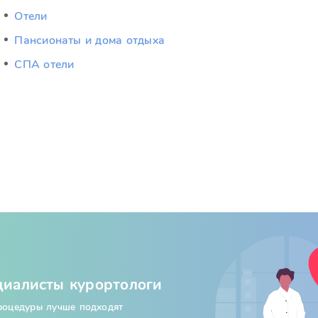
Отели
Пансионаты и дома отдыха
СПА отели
циалисты курортологи
процедуры лучше подходят