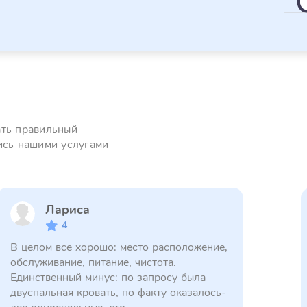
ать правильный
ись нашими услугами
Лариса
4
В целом все хорошо: место расположение,
обслуживание, питание, чистота.
Единственный минус: по запросу была
двуспальная кровать, по факту оказалось-