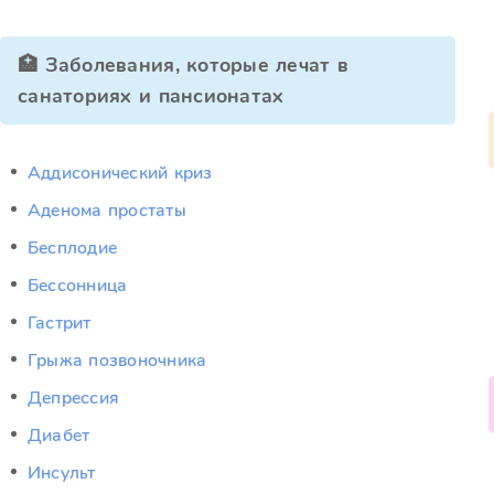
🏥 Заболевания, которые лечат в
санаториях и пансионатах
Аддисонический криз
Аденома простаты
Бесплодие
Бессонница
Гастрит
Грыжа позвоночника
Депрессия
Диабет
Инсульт