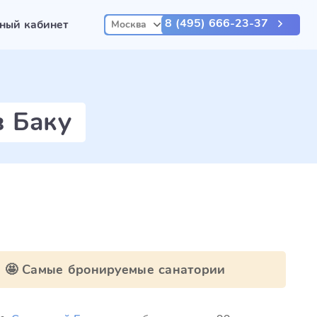
8 (495) 666-23-37
ный кабинет
Москва
в Баку
🤩 Самые бронируемые санатории