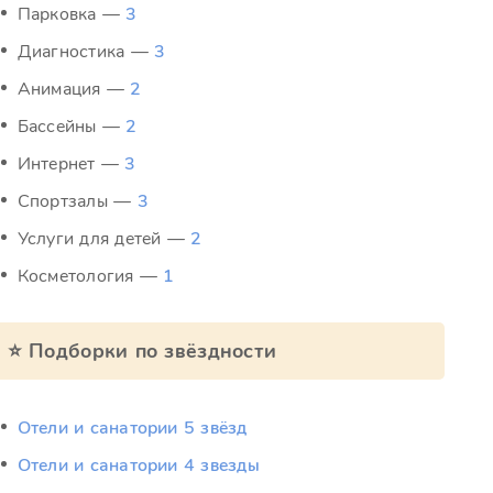
Парковка —
3
Диагностика —
3
Анимация —
2
Бассейны —
2
Интернет —
3
Спортзалы —
3
Услуги для детей —
2
Косметология —
1
⭐ Подборки по звёздности
Отели и санатории 5 звёзд
Отели и санатории 4 звезды