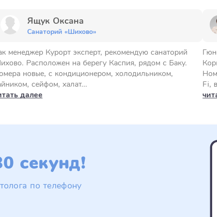
Ящук Оксана
Санаторий «Шихово»
ак менеджер Курорт эксперт, рекомендую санаторий
Гюн
ихово. Расположен на берегу Каспия, рядом с Баку.
Кор
омера новые, с кондиционером, холодильником,
Ном
айником, сейфом, халат...
Fi, 
итать далее
чит
0 секунд!
толога по телефону