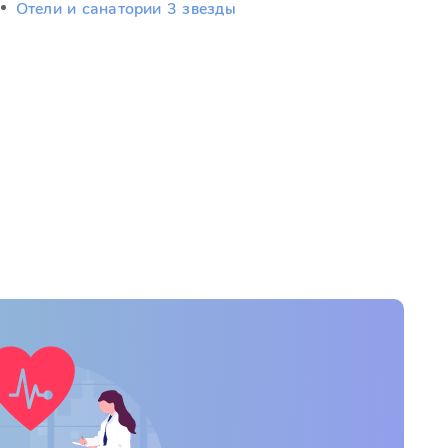
Отели и санатории 3 звезды