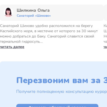
Шилкина Ольга
Санаторий «Шихово»
Санаторий Шихово удобно расположился на берегу
К
Каспийского моря, в местечке от которого за 30 минут
Ш
можно добраться до Баку. Санаторий славится своей
Н
термальной гидросуль...
ч
читать далее
ч
Перезвоним вам за 3
Получите полноценную консультацию курор