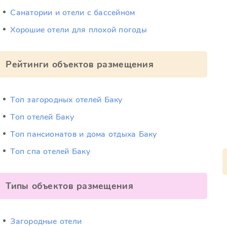
Санатории и отели с бассейном
Хорошие отели для плохой погоды
Рейтинги объектов размещения
Топ загородных отелей Баку
Топ отелей Баку
Топ пансионатов и дома отдыха Баку
Топ спа отелей Баку
Типы объектов размещения
Загородные отели