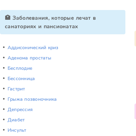
🏥 Заболевания, которые лечат в
санаториях и пансионатах
Аддисонический криз
Аденома простаты
Бесплодие
Бессонница
Гастрит
Грыжа позвоночника
Депрессия
Диабет
Инсульт