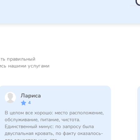
ать правильный
ись нашими услугами
Лариса
4
В целом все хорошо: место расположение,
обслуживание, питание, чистота.
Единственный минус: по запросу была
двуспальная кровать, по факту оказалось-