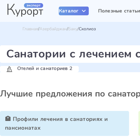
Каталог
Полезные стать
Главная
Азербайджан
Баку
Сколиоз
Санатории с лечением 
Отелей и санаториев 2
Лучшие предложения по санато
🏥 Профили лечения в санаториях и
пансионатах