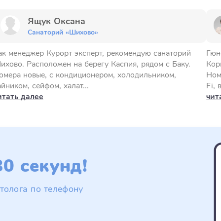
Ящук Оксана
Санаторий «Шихово»
ак менеджер Курорт эксперт, рекомендую санаторий
Гюн
ихово. Расположен на берегу Каспия, рядом с Баку.
Кор
омера новые, с кондиционером, холодильником,
Ном
айником, сейфом, халат...
Fi, 
итать далее
чит
0 секунд!
толога по телефону