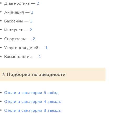
Диагностика —
2
Анимация —
2
Бассейны —
1
Интернет —
2
Спортзалы —
2
Услуги для детей —
1
Косметология —
1
⭐ Подборки по звёздности
Отели и санатории 5 звёзд
Отели и санатории 4 звезды
Отели и санатории 3 звезды