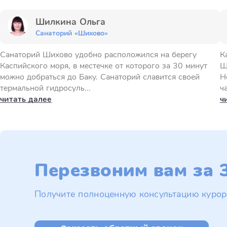
Шилкина Ольга
Санаторий «Шихово»
Санаторий Шихово удобно расположился на берегу
К
Каспийского моря, в местечке от которого за 30 минут
Ш
можно добраться до Баку. Санаторий славится своей
Н
термальной гидросуль...
ч
читать далее
ч
Перезвоним вам за 3
Получите полноценную консультацию курор