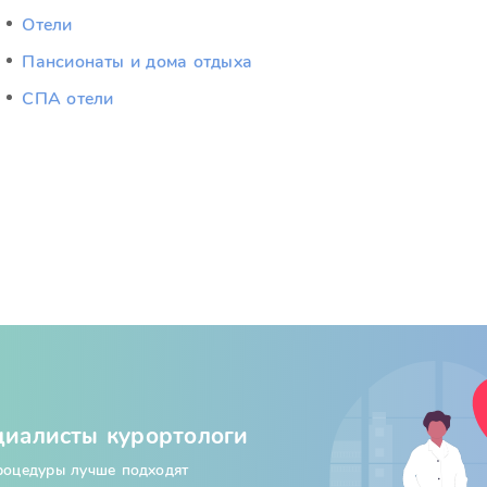
Отели
Пансионаты и дома отдыха
СПА отели
циалисты курортологи
процедуры лучше подходят