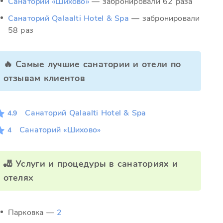
Санаторий «Шихово»
— забронировали 62 раза
Санаторий Qalaalti Hotel & Spa
— забронировали
58 раз
🔥 Самые лучшие санатории и отели по
отзывам клиентов
Санаторий Qalaalti Hotel & Spa
4.9
Санаторий «Шихово»
4
🎳 Услуги и процедуры в санаториях и
отелях
Парковка —
2