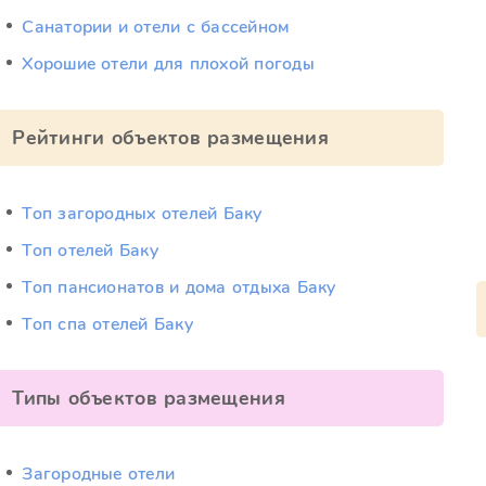
Санатории и отели с бассейном
Хорошие отели для плохой погоды
Рейтинги объектов размещения
Топ загородных отелей Баку
Топ отелей Баку
Топ пансионатов и дома отдыха Баку
Топ спа отелей Баку
Типы объектов размещения
Загородные отели