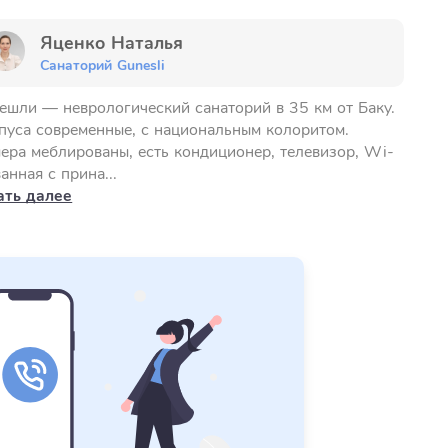
Яценко Наталья
Санаторий Gunesli
ешли — неврологический санаторий в 35 км от Баку.
пуса современные, с национальным колоритом.
ера меблированы, есть кондиционер, телевизор, Wi-
ванная с прина...
ать далее