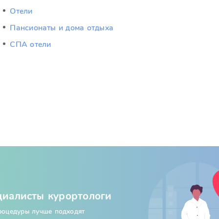
Отели
Пансионаты и дома отдыха
СПА отели
циалисты курортологи
процедуры лучше подходят