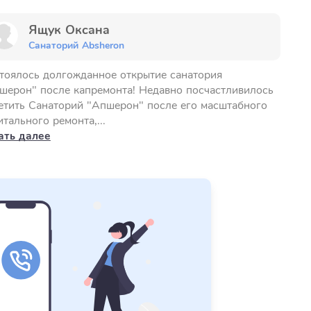
Ящук Оксана
Санаторий Absheron
тоялось долгожданное открытие санатория
шерон" после капремонта! Недавно посчастливилось
етить Санаторий "Апшерон" после его масштабного
итального ремонта,...
ать далее