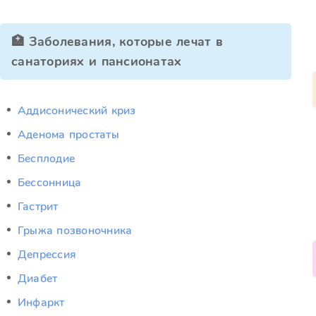
🏥 Заболевания, которые лечат в
санаториях и пансионатах
Аддисонический криз
Аденома простаты
Бесплодие
Бессонница
Гастрит
Грыжа позвоночника
Депрессия
Диабет
Инфаркт