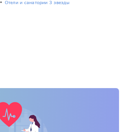
Отели и санатории 3 звезды