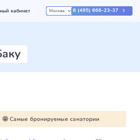
8 (495) 666-23-37
ный кабинет
Москва
Баку
🤩 Самые бронируемые санатории