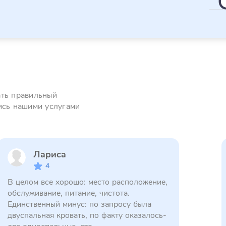
ать правильный
ись нашими услугами
Лариса
4
В целом все хорошо: место расположение,
обслуживание, питание, чистота.
Единственный минус: по запросу была
двуспальная кровать, по факту оказалось-