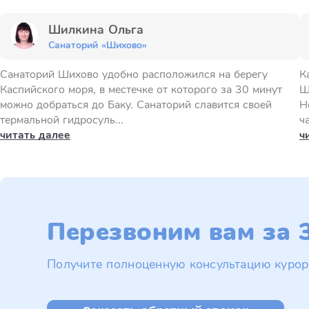
Шилкина Ольга
Санаторий «Шихово»
Санаторий Шихово удобно расположился на берегу
К
Каспийского моря, в местечке от которого за 30 минут
Ш
можно добраться до Баку. Санаторий славится своей
Н
термальной гидросуль...
ч
читать далее
ч
Перезвоним вам за 3
Получите полноценную консультацию курор