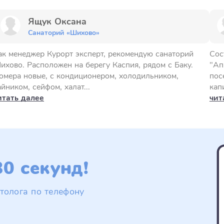
Ящук Оксана
Санаторий «Шихово»
ак менеджер Курорт эксперт, рекомендую санаторий
Сос
ихово. Расположен на берегу Каспия, рядом с Баку.
"Ап
омера новые, с кондиционером, холодильником,
пос
айником, сейфом, халат...
кап
итать далее
чит
0 секунд!
толога по телефону