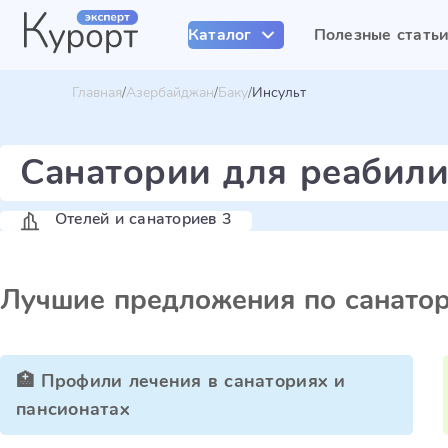
Каталог
Полезные стать
Главная
Азербайджан
Баку
Инсульт
Санатории для реабили
Отелей и санаториев 3
Лучшие предложения по санато
🏥 Профили лечения в санаториях и
пансионатах