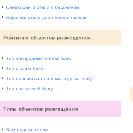
Санатории и отели с бассейном
Хорошие отели для плохой погоды
Рейтинги объектов размещения
Топ загородных отелей Баку
Топ отелей Баку
Топ пансионатов и дома отдыха Баку
Топ спа отелей Баку
Типы объектов размещения
Загородные отели