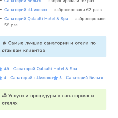
Санаторий Бильгя
— забронировали 99 раз
Санаторий «Шихово»
— забронировали 62 раза
Санаторий Qalaalti Hotel & Spa
— забронировали
58 раз
🔥 Самые лучшие санатории и отели по
отзывам клиентов
Санаторий Qalaalti Hotel & Spa
4.9
Санаторий «Шихово»
Санаторий Бильгя
4
3
🎳 Услуги и процедуры в санаториях и
отелях