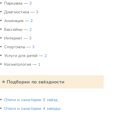
Парковка —
3
Диагностика —
3
Анимация —
2
Бассейны —
2
Интернет —
3
Спортзалы —
3
Услуги для детей —
2
Косметология —
1
⭐ Подборки по звёздности
Отели и санатории 5 звёзд
Отели и санатории 4 звезды