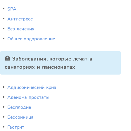
SPA
Антистресс
Без лечения
Общее оздоровление
🏥 Заболевания, которые лечат в
санаториях и пансионатах
Аддисонический криз
Аденома простаты
Бесплодие
Бессонница
Гастрит