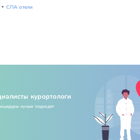
СПА отели
циалисты курортологи
процедуры лучше подходят