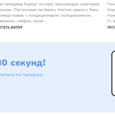
ак менеджер Курорт эксперт, рекомендую санаторий
Гюн
ихово. Расположен на берегу Каспия, рядом с Баку.
Кор
омера новые, с кондиционером, холодильником,
Ном
айником, сейфом, халат...
Fi, 
итать далее
чит
0 секунд!
толога по телефону