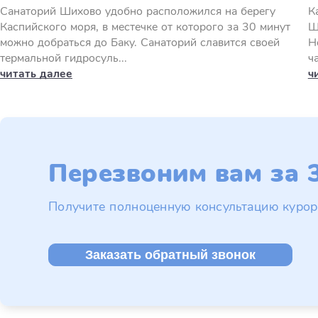
Санаторий Шихово удобно расположился на берегу
К
Каспийского моря, в местечке от которого за 30 минут
Ш
можно добраться до Баку. Санаторий славится своей
Н
термальной гидросуль...
ч
читать далее
ч
Перезвоним вам за 3
Получите полноценную консультацию курор
Заказать обратный звонок