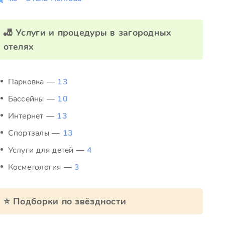
🎳 Услуги и процедуры в загородных
отелях
Парковка —
13
Бассейны —
10
Интернет —
13
Спортзалы —
13
Услуги для детей —
4
Косметология —
3
⭐ Подборки по звёздности