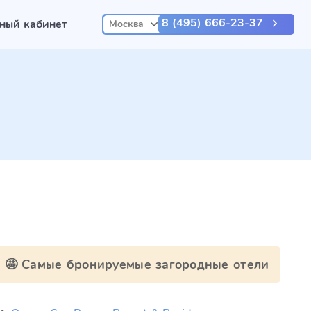
8 (495) 666-23-37
ный кабинет
Москва
🤩 Самые бронируемые загородные отели