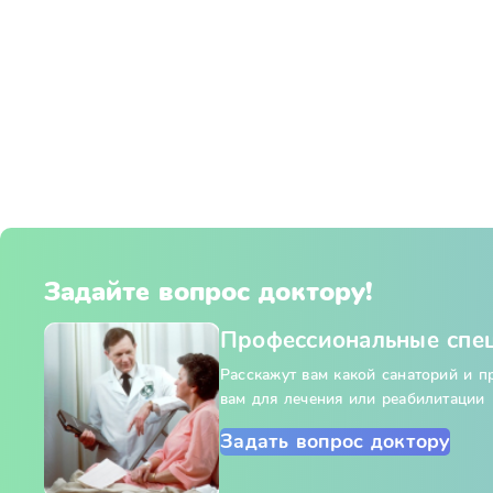
Задайте вопрос доктору!
Профессиональные спе
Расскажут вам какой санаторий и 
вам для лечения или реабилитации
Задать вопрос доктору