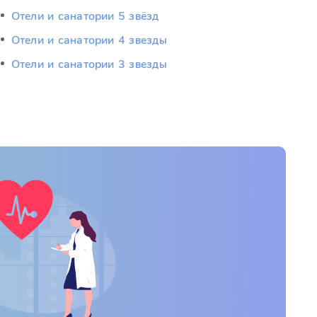
Отели и санатории 5 звёзд
Отели и санатории 4 звезды
Отели и санатории 3 звезды