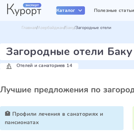
Каталог
Полезные стать
Главная
Азербайджан
Баку
Загородные отели
Загородные отели Баку
Отелей и санаториев 14
Лучшие предложения по загоро
🏥 Профили лечения в санаториях и
пансионатах