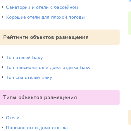
Санатории и отели с бассейном
Хорошие отели для плохой погоды
Рейтинги объектов размещения
Топ отелей Баку
Топ пансионатов и дома отдыха Баку
Топ спа отелей Баку
Типы объектов размещения
Отели
Пансионаты и дома отдыха