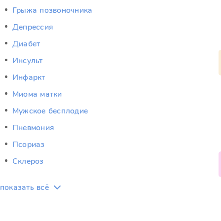
Грыжа позвоночника
Депрессия
Диабет
Инсульт
Инфаркт
Миома матки
Мужское бесплодие
Пневмония
Псориаз
Склероз
показать всё