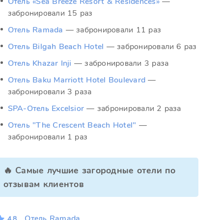
Отель «Sea Breeze Resort & Residences»
—
забронировали 15 раз
Отель Ramada
— забронировали 11 раз
Отель Bilgah Beach Hotel
— забронировали 6 раз
Отель Khazar Inji
— забронировали 3 раза
Отель Baku Marriott Hotel Boulevard
—
забронировали 3 раза
SPA-Отель Excelsior
— забронировали 2 раза
Отель "The Crescent Beach Hotel"
—
забронировали 1 раз
🔥 Самые лучшие загородные отели по
отзывам клиентов
Отель Ramada
4.8