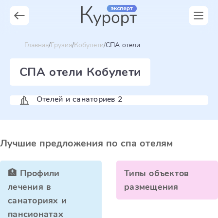
Главная
Грузия
Кобулети
СПА отели
СПА отели Кобулети
Отелей и санаториев 2
Лучшие предложения по спа отелям
🏥 Профили
Типы объектов
лечения в
размещения
санаториях и
пансионатах