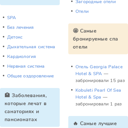
Загородные отели
Отели
SPA
Без лечения
🤩 Самые
Детокс
бронируемые спа
отели
Дыхательная система
Кардиология
Нервная система
Отель Georgia Palace
Hotel & SPA
—
Общее оздоровление
забронировали 15 раз
Kobuleti Pearl Of Sea
🏥 Заболевания,
Hotel & Spa
—
которые лечат в
забронировали 1 раз
санаториях и
пансионатах
🔥 Самые лучшие