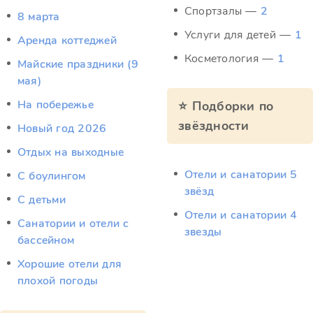
Спортзалы —
2
8 марта
Услуги для детей —
1
Аренда коттеджей
Косметология —
1
Майские праздники (9
мая)
На побережье
⭐ Подборки по
звёздности
Новый год 2026
Отдых на выходные
Отели и санатории 5
С боулингом
звёзд
С детьми
Отели и санатории 4
Санатории и отели с
звезды
бассейном
Хорошие отели для
плохой погоды