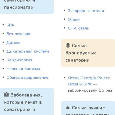
санаториях и
пансионатах
Загородные отели
Отели
SPA
СПА отели
Без лечения
Детокс
🤩 Самые
Дыхательная система
бронируемые
санатории
Кардиология
Нервная система
Общее оздоровление
Отель Georgia Palace
Hotel & SPA
—
забронировали 15 раз
🏥 Заболевания,
которые лечат в
🔥 Самые лучшие
санаториях и