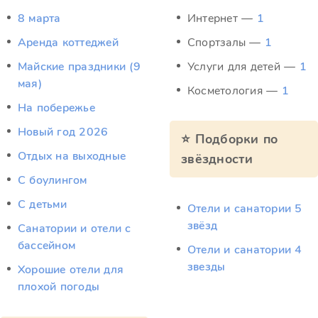
8 марта
Интернет —
1
Аренда коттеджей
Спортзалы —
1
Майские праздники (9
Услуги для детей —
1
мая)
Косметология —
1
На побережье
Новый год 2026
⭐ Подборки по
Отдых на выходные
звёздности
С боулингом
С детьми
Отели и санатории 5
звёзд
Санатории и отели с
бассейном
Отели и санатории 4
звезды
Хорошие отели для
плохой погоды