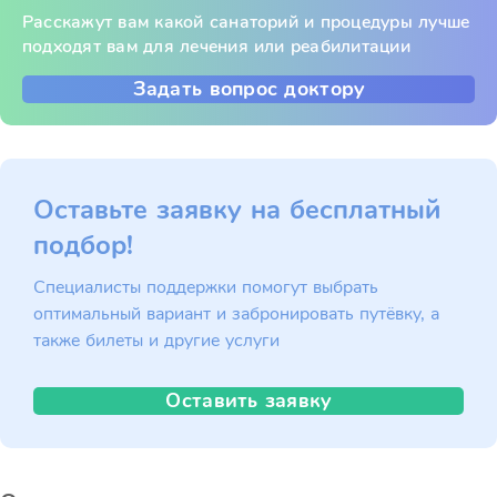
Расскажут вам какой санаторий и процедуры лучше
подходят вам для лечения или реабилитации
Задать вопрос доктору
Оставьте заявку на бесплатный
подбор!
Специалисты поддержки помогут выбрать
оптимальный вариант и забронировать путёвку, а
также билеты и другие услуги
Оставить заявку