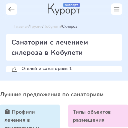
Главная
Грузия
Кобулети
Склероз
Санатории с лечением
склероза в Кобулети
Отелей и санаториев 1
Лучшие предложения по санаториям
🏥 Профили
Типы объектов
лечения в
размещения