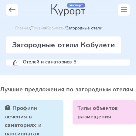
Главная
Грузия
Кобулети
Загородные отели
Загородные отели Кобулети
Отелей и санаториев 5
Лучшие предложения по загородным отелям
🏥 Профили
Типы объектов
лечения в
размещения
санаториях и
пансионатах