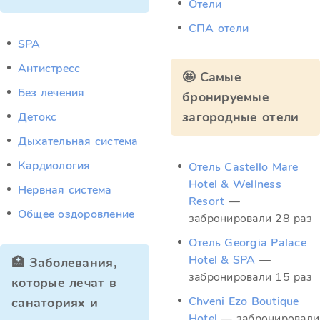
Отели
СПА отели
SPA
Антистресс
🤩 Самые
Без лечения
бронируемые
загородные отели
Детокс
Дыхательная система
Кардиология
Отель Castello Mare
Hotel & Wellness
Нервная система
Resort
—
Общее оздоровление
забронировали 28 раз
Отель Georgia Palace
Hotel & SPA
—
🏥 Заболевания,
забронировали 15 раз
которые лечат в
Chveni Ezo Boutique
санаториях и
Hotel
— забронировали