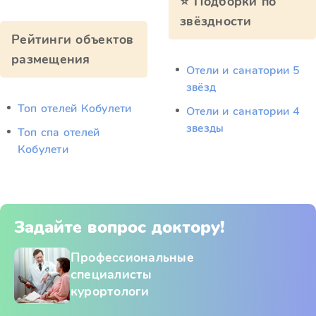
⭐ Подборки по
звёздности
Рейтинги объектов
размещения
Отели и санатории 5
звёзд
Топ отелей Кобулети
Отели и санатории 4
звезды
Топ спа отелей
Кобулети
Задайте вопрос доктору!
Профессиональные
специалисты
курортологи