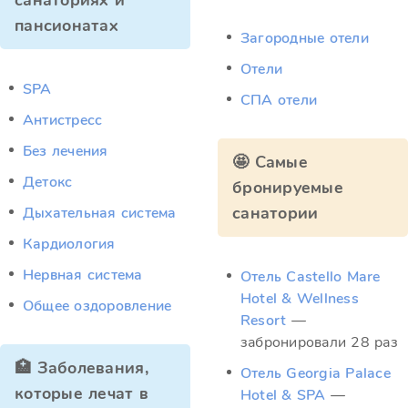
санаториях и
пансионатах
Загородные отели
Отели
SPA
СПА отели
Антистресс
Без лечения
🤩 Самые
Детокс
бронируемые
санатории
Дыхательная система
Кардиология
Нервная система
Отель Castello Mare
Hotel & Wellness
Общее оздоровление
Resort
—
забронировали 28 раз
🏥 Заболевания,
Отель Georgia Palace
которые лечат в
Hotel & SPA
—