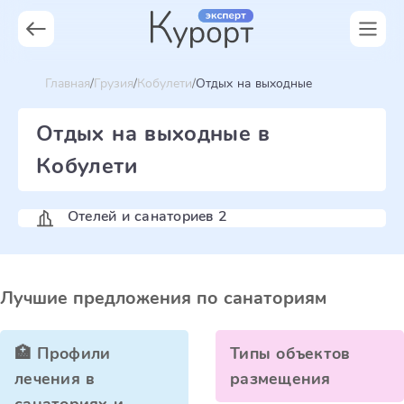
Главная
Грузия
Кобулети
Отдых на выходные
Отдых на выходные в
Кобулети
Отелей и санаториев 2
Лучшие предложения по санаториям
🏥 Профили
Типы объектов
лечения в
размещения