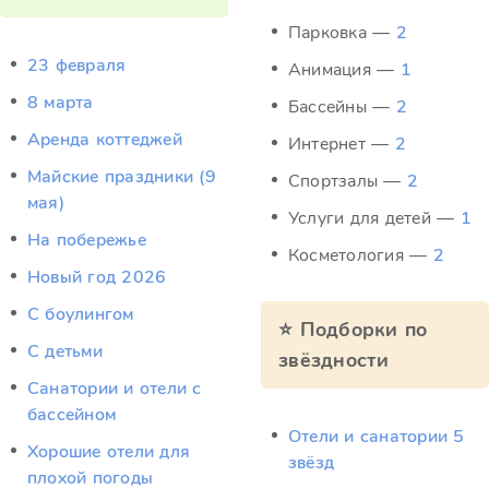
Парковка —
2
23 февраля
Анимация —
1
8 марта
Бассейны —
2
Аренда коттеджей
Интернет —
2
Майские праздники (9
Спортзалы —
2
мая)
Услуги для детей —
1
На побережье
Косметология —
2
Новый год 2026
С боулингом
⭐ Подборки по
С детьми
звёздности
Санатории и отели с
бассейном
Отели и санатории 5
Хорошие отели для
звёзд
плохой погоды