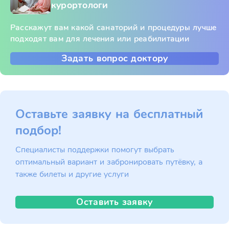
курортологи
Расскажут вам какой санаторий и процедуры лучше
подходят вам для лечения или реабилитации
Задать вопрос доктору
Оставьте заявку на бесплатный
подбор!
Специалисты поддержки помогут выбрать
оптимальный вариант и забронировать путёвку, а
также билеты и другие услуги
Оставить заявку