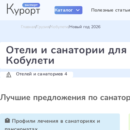
Каталог
Полезные стать
Главная
Грузия
Кобулети
Новый год 2026
Отели и санатории для
Кобулети
Отелей и санаториев 4
Лучшие предложения по санато
🏥 Профили лечения в санаториях и
пансионатах