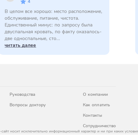
4
В целом все хорошо: место расположение,
обслуживание, питание, чистота.
Единственный минус: по запросу была
двуспальная кровать, по факту оказалось-
две односпальные, сто...
читать далее
Руководства
О компании
Вопросы доктору
Как оплатить
Контакты
Сотрудничество
-сайт носит исключительно информационный характер и ни при каких условия
437 Гражданского кодекса Российской Федерации. За окончательным расчето