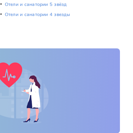
Отели и санатории 5 звёзд
Отели и санатории 4 звезды