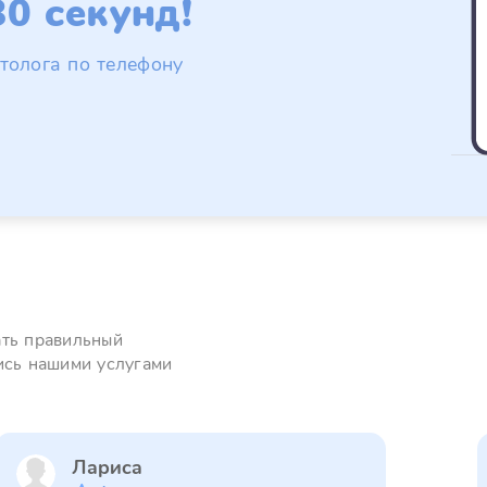
0 секунд!
толога по телефону
ать правильный
ись нашими услугами
Лариса