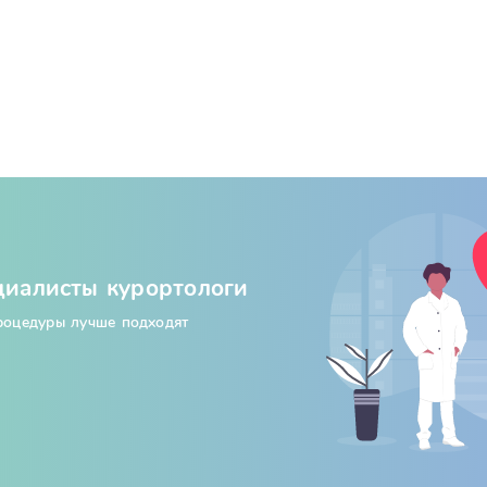
циалисты курортологи
процедуры лучше подходят