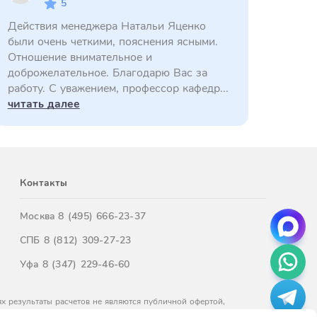
5
Действия менеджера Натальи Яценко
были очень четкими, пояснения ясными.
Отношение внимательное и
доброжелательное. Благодарю Вас за
работу. С уважением, профессор кафедр...
читать далее
Контакты
Москва
8 (495) 666-23-37
СПБ
8 (812) 309-27-23
Уфа
8 (347) 229-46-60
х результаты расчетов не являются публичной офертой,
м обращайтесь к нашим менеджерам.