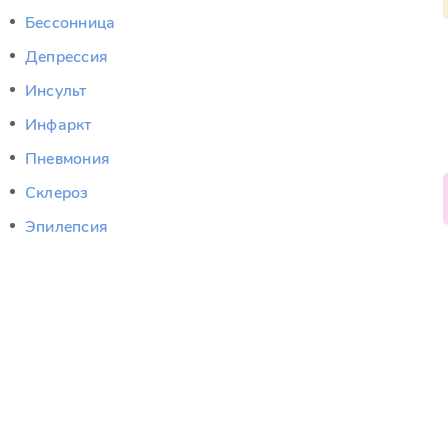
Бессонница
Депрессия
Инсульт
Инфаркт
Пневмония
Склероз
Эпилепсия