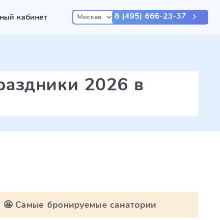
8 (495) 666-23-37
ный кабинет
Москва
раздники 2026 в
🤩 Самые бронируемые санатории