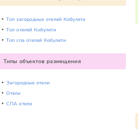
Топ загородных отелей Кобулети
Топ отелей Кобулети
Топ спа отелей Кобулети
Типы объектов размещения
Загородные отели
Отели
СПА отели