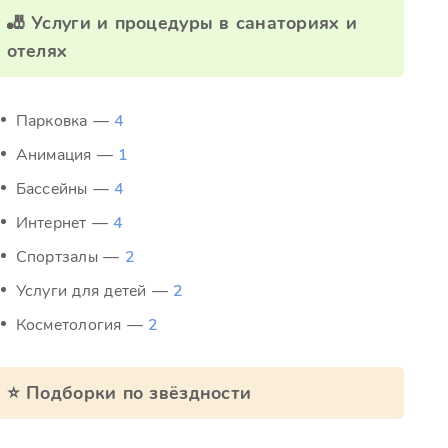
🎳 Услуги и процедуры в санаториях и
отелях
Парковка —
4
Анимация —
1
Бассейны —
4
Интернет —
4
Спортзалы —
2
Услуги для детей —
2
Косметология —
2
⭐ Подборки по звёздности