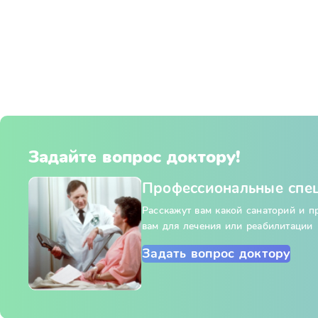
Задайте вопрос доктору!
Профессиональные спе
Расскажут вам какой санаторий и 
вам для лечения или реабилитации
Задать вопрос доктору