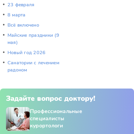
23 февраля
8 марта
Всё включено
Майские праздники (9
мая)
Новый год 2026
Санатории с лечением
радоном
Задайте вопрос доктору!
Профессиональные
специалисты
курортологи