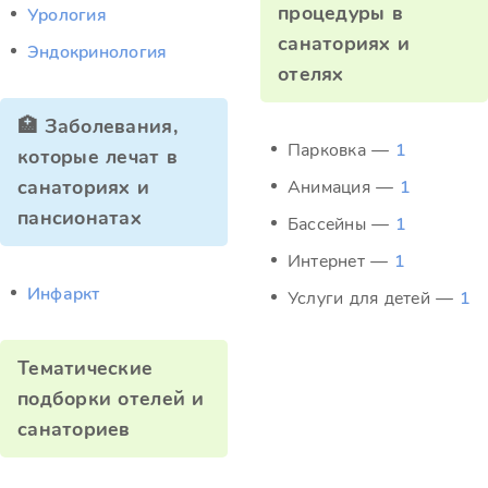
процедуры в
Урология
санаториях и
Эндокринология
отелях
🏥 Заболевания,
Парковка —
1
которые лечат в
санаториях и
Анимация —
1
пансионатах
Бассейны —
1
Интернет —
1
Инфаркт
Услуги для детей —
1
Тематические
подборки отелей и
санаториев