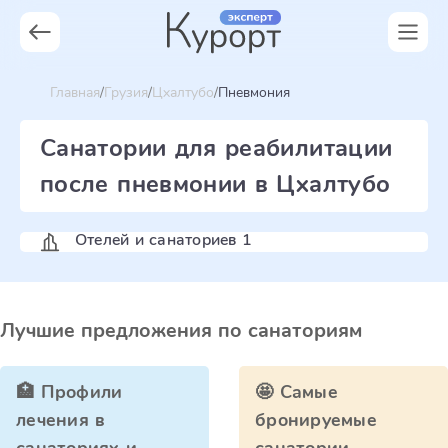
Главная
Грузия
Цхалтубо
Пневмония
Санатории для реабилитации
после пневмонии в Цхалтубо
Отелей и санаториев 1
Лучшие предложения по санаториям
🏥 Профили
🤩 Самые
лечения в
бронируемые