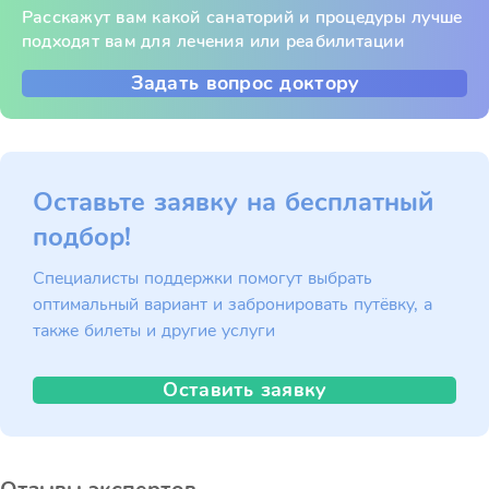
Расскажут вам какой санаторий и процедуры лучше
подходят вам для лечения или реабилитации
Задать вопрос доктору
Оставьте заявку на бесплатный
подбор!
Специалисты поддержки помогут выбрать
оптимальный вариант и забронировать путёвку, а
также билеты и другие услуги
Оставить заявку