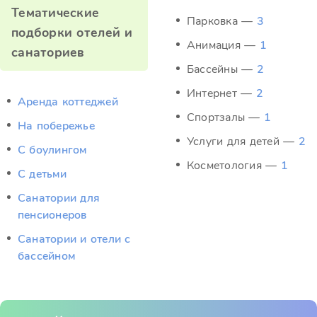
Тематические
Парковка —
3
подборки отелей и
Анимация —
1
санаториев
Бассейны —
2
Интернет —
2
Аренда коттеджей
Спортзалы —
1
На побережье
Услуги для детей —
2
С боулингом
Косметология —
1
С детьми
Санатории для
пенсионеров
Санатории и отели с
бассейном