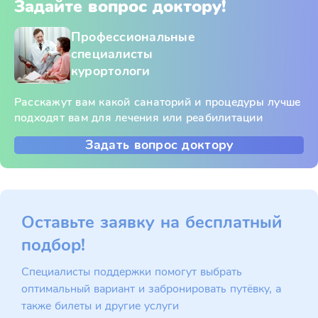
Задайте вопрос доктору!
Профессиональные
специалисты
курортологи
Расскажут вам какой санаторий и процедуры лучше
подходят вам для лечения или реабилитации
Задать вопрос доктору
Оставьте заявку на бесплатный
подбор!
Специалисты поддержки помогут выбрать
оптимальный вариант и забронировать путёвку, а
также билеты и другие услуги