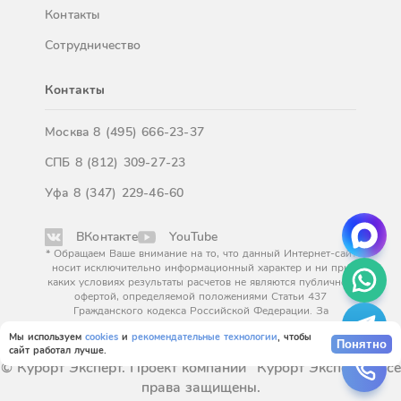
Контакты
Сотрудничество
Контакты
Москва
8 (495) 666-23-37
СПБ
8 (812) 309-27-23
Уфа
8 (347) 229-46-60
ВКонтакте
YouTube
* Обращаем Ваше внимание на то, что данный Интернет-сайт
носит исключительно информационный характер и ни при
каких условиях результаты расчетов не являются публичной
офертой, определяемой положениями Статьи 437
Гражданского кодекса Российской Федерации. За
окончательным расчетом обращайтесь к нашим менеджерам.
Мы используем
cookies
и
рекомендательные технологии
, чтобы
Понятно
сайт работал лучше.
© Курорт Эксперт. Проект компании "Курорт Эксперт". Все
права защищены.