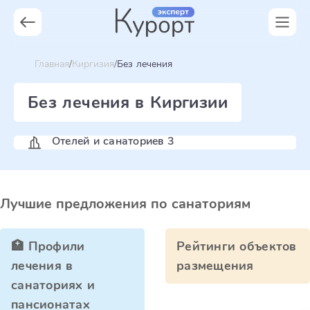
Главная
Киргизия
Без лечения
Без лечения в Киргизии
Отелей и санаториев 3
Лучшие предложения по санаториям
🏥 Профили
Рейтинги объектов
лечения в
размещения
санаториях и
пансионатах