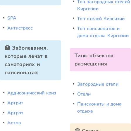
Топ загородных отелей
Киргизии
SPA
Топ отелей Киргизии
Антистресс
Топ пансионатов и
дома отдыха Киргизии
🏥 Заболевания,
Типы объектов
которые лечат в
размещения
санаториях и
пансионатах
Загородные отели
Аддисонический криз
Отели
Артрит
Пансионаты и дома
отдыха
Артроз
Астма