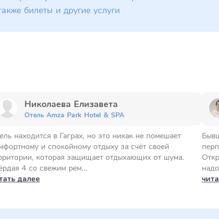
также билеты и другие услуги
Николаева Елизавета
Отель Amza Park Hotel & SPA
ель находится в Гаграх, но это никак не помешает
Бывш
мфортному и спокойному отдыху за счёт своей
перп
рритории, которая защищает отдыхающих от шума.
Откр
ёрдая 4 со свежим рем...
надо
тать далее
чита