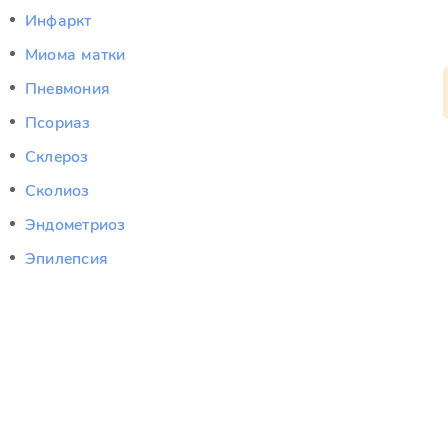
Инфаркт
Миома матки
Пневмония
Псориаз
Склероз
Сколиоз
Эндометриоз
Эпилепсия