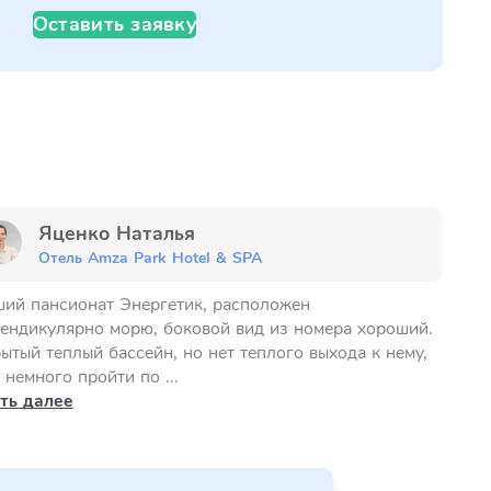
Оставить заявку
Яценко Наталья
Отель Amza Park Hotel & SPA
ий пансионат Энергетик, расположен
ендикулярно морю, боковой вид из номера хороший.
ытый теплый бассейн, но нет теплого выхода к нему,
 немного пройти по ...
ть далее