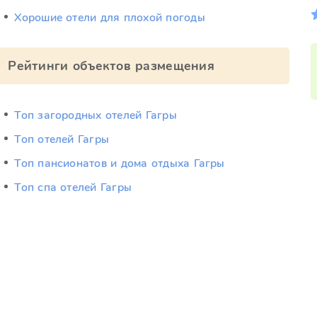
Хорошие отели для плохой погоды
Рейтинги объектов размещения
Топ загородных отелей Гагры
Топ отелей Гагры
Топ пансионатов и дома отдыха Гагры
Топ спа отелей Гагры