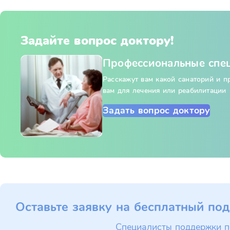
Задайте вопрос доктору!
Профессиональные спе
Расскажут вам какой санаторий и 
вам для лечения или реабилитации
Задать вопрос доктору
Оставьте заявку на бесплатный под
Специалисты поддержки п