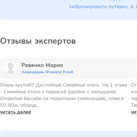
забронировать путёвку, а 
Отзывы экспертов
Ревенко Мария
Аквамарин Фэмили Клаб
Очень крутой!!! Достойный Семейный отель. На 1 этаже
От
- Семейные отели с террасой (удобно с малышами).
ко
Открытый бассейн на территории (небольшая), пляж в
те
50-80м, оборуд...
Тв
читать далее
чи