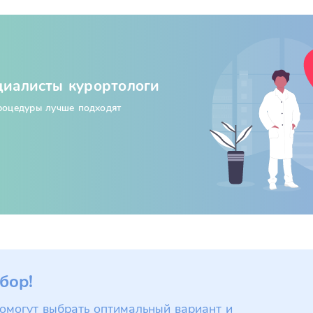
циалисты курортологи
процедуры лучше подходят
бор!
омогут выбрать оптимальный вариант и