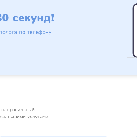
0 секунд!
толога по телефону
ать правильный
ись нашими услугами