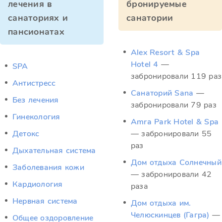
лечения в
бронируемые
санаториях и
санатории
пансионатах
Alex Resort & Spa
Hotel 4
—
SPA
забронировали 119 раз
Антистресс
Санаторий Sana
—
Без лечения
забронировали 79 раз
Гинекология
Amra Park Hotel & Spa
Детокс
— забронировали 55
раз
Дыхательная система
Дом отдыха Солнечный
Заболевания кожи
— забронировали 42
Кардиология
раза
Нервная система
Дом отдыха им.
Челюскинцев (Гагра)
—
Общее оздоровление