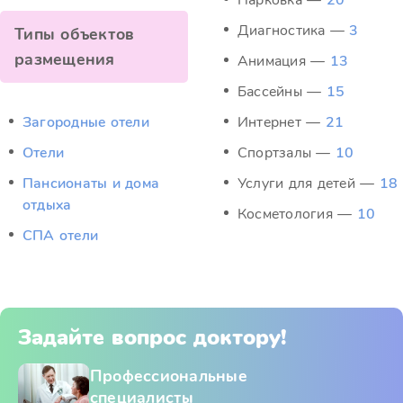
Парковка —
20
Диагностика —
3
Типы объектов
размещения
Анимация —
13
Бассейны —
15
Загородные отели
Интернет —
21
Отели
Спортзалы —
10
Пансионаты и дома
Услуги для детей —
18
отдыха
Косметология —
10
СПА отели
Задайте вопрос доктору!
Профессиональные
специалисты