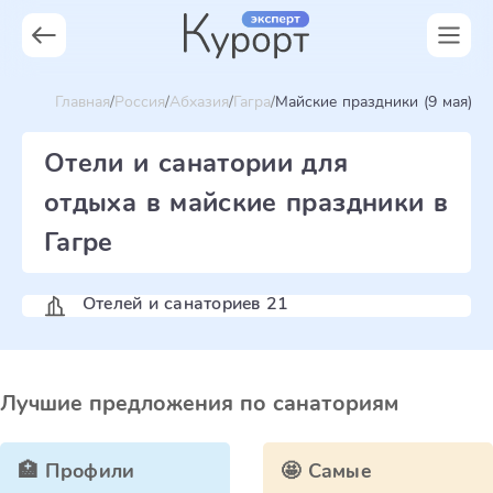
Главная
Россия
Абхазия
Гагра
Майские праздники (9 мая)
Отели и санатории для
отдыха в майские праздники в
Гагре
Отелей и санаториев 21
Лучшие предложения по санаториям
🏥 Профили
🤩 Самые