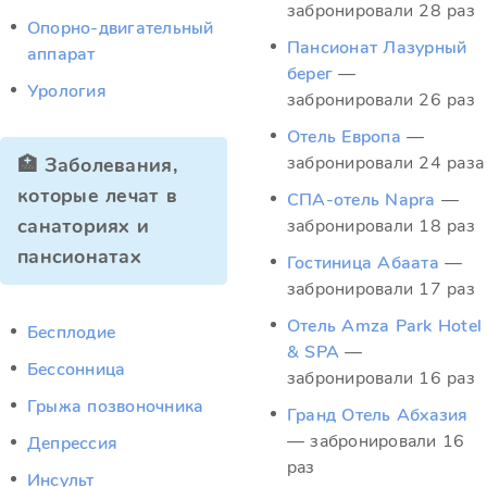
забронировали 28 раз
Опорно-двигательный
Пансионат Лазурный
аппарат
берег
—
Урология
забронировали 26 раз
Отель Европа
—
забронировали 24 раза
🏥 Заболевания,
которые лечат в
СПА-отель Napra
—
санаториях и
забронировали 18 раз
пансионатах
Гостиница Абаата
—
забронировали 17 раз
Отель Amza Park Hotel
Бесплодие
& SPA
—
Бессонница
забронировали 16 раз
Грыжа позвоночника
Гранд Отель Абхазия
— забронировали 16
Депрессия
раз
Инсульт