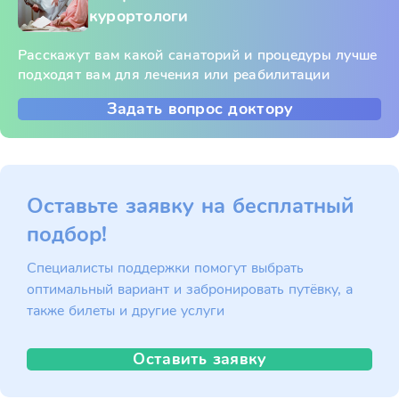
курортологи
Расскажут вам какой санаторий и процедуры лучше
подходят вам для лечения или реабилитации
Задать вопрос доктору
Оставьте заявку на бесплатный
подбор!
Специалисты поддержки помогут выбрать
оптимальный вариант и забронировать путёвку, а
также билеты и другие услуги
Оставить заявку