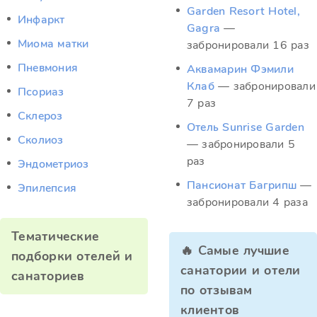
Garden Resort Hotel,
Инфаркт
Gagra
—
Миома матки
забронировали 16 раз
Пневмония
Аквамарин Фэмили
Клаб
— забронировали
Псориаз
7 раз
Склероз
Отель Sunrise Garden
Сколиоз
— забронировали 5
раз
Эндометриоз
Пансионат Багрипш
—
Эпилепсия
забронировали 4 раза
Тематические
🔥 Самые лучшие
подборки отелей и
санатории и отели
санаториев
по отзывам
клиентов