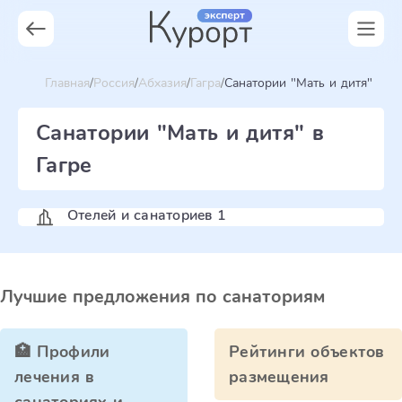
Главная
Россия
Абхазия
Гагра
Санатории "Мать и дитя"
Санатории "Мать и дитя" в
Гагре
Отелей и санаториев 1
Лучшие предложения по санаториям
🏥 Профили
Рейтинги объектов
лечения в
размещения