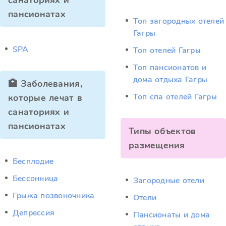
санаториях и
пансионатах
Топ загородных отелей
Гагры
SPA
Топ отелей Гагры
Топ пансионатов и
дома отдыха Гагры
🏥 Заболевания,
Топ спа отелей Гагры
которые лечат в
санаториях и
пансионатах
Типы объектов
размещения
Бесплодие
Бессонница
Загородные отели
Грыжа позвоночника
Отели
Депрессия
Пансионаты и дома