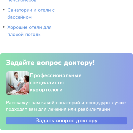
пенсионеров
Санатории и отели с
бассейном
Хорошие отели для
плохой погоды
Задайте вопрос доктору!
Профессиональные
специалисты
курортологи
Расскажут вам какой санаторий и процедуры лучше
подходят вам для лечения или реабилитации
Задать вопрос доктору