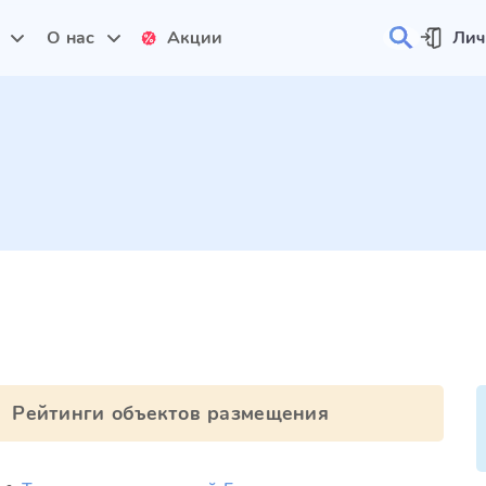
и
О нас
Акции
Лич
Рейтинги объектов размещения