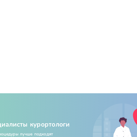
циалисты курортологи
процедуры лучше подходят