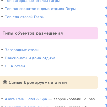
Топ загородных отелей Гагры
Топ пансионатов и дома отдыха Гагры
Топ спа отелей Гагры
Типы объектов размещения
Загородные отели
Пансионаты и дома отдыха
СПА отели
🤩 Самые бронируемые отели
Amra Park Hotel & Spa
— забронировали 55 раз