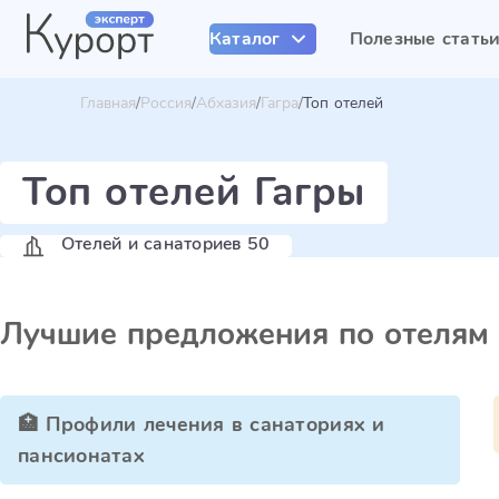
Каталог
Полезные стать
Главная
Россия
Абхазия
Гагра
Топ отелей
Топ отелей Гагры
Отелей и санаториев 50
Лучшие предложения по отелям
🏥 Профили лечения в санаториях и
пансионатах