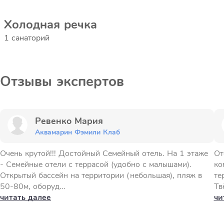
Холодная речка
1 санаторий
Отзывы экспертов
Ревенко Мария
Аквамарин Фэмили Клаб
Очень крутой!!! Достойный Семейный отель. На 1 этаже
От
- Семейные отели с террасой (удобно с малышами).
ко
Открытый бассейн на территории (небольшая), пляж в
те
50-80м, оборуд...
Тв
читать далее
чи