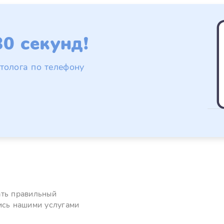
0 секунд!
толога по телефону
ать правильный
ись нашими услугами