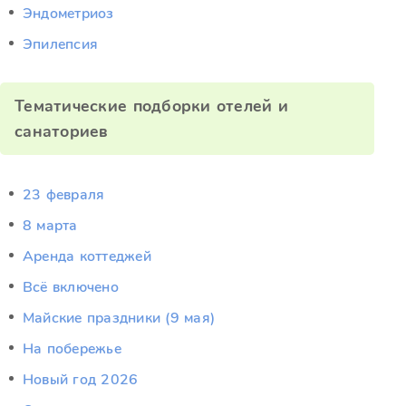
Эндометриоз
Эпилепсия
Тематические подборки отелей и
санаториев
23 февраля
8 марта
Аренда коттеджей
Всё включено
Майские праздники (9 мая)
На побережье
Новый год 2026