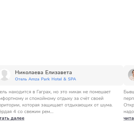
Николаева Елизавета
Отель Amza Park Hotel & SPA
ель находится в Гаграх, но это никак не помешает
Бывш
мфортному и спокойному отдыху за счёт своей
перп
рритории, которая защищает отдыхающих от шума.
Откр
ёрдая 4 со свежим рем...
надо
тать далее
чита