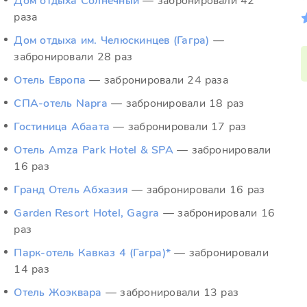
Дом отдыха Солнечный
— забронировали 42
раза
Дом отдыха им. Челюскинцев (Гагра)
—
забронировали 28 раз
Отель Европа
— забронировали 24 раза
СПА-отель Napra
— забронировали 18 раз
Гостиница Абаата
— забронировали 17 раз
Отель Amza Park Hotel & SPA
— забронировали
16 раз
Гранд Отель Абхазия
— забронировали 16 раз
Garden Resort Hotel, Gagra
— забронировали 16
раз
Парк-отель Кавказ 4 (Гагра)*
— забронировали
14 раз
Отель Жоэквара
— забронировали 13 раз