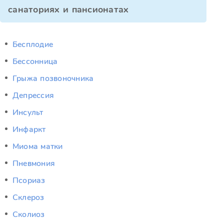
санаториях и пансионатах
Бесплодие
Бессонница
Грыжа позвоночника
Депрессия
Инсульт
Инфаркт
Миома матки
Пневмония
Псориаз
Склероз
Сколиоз