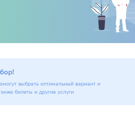
бор!
омогут выбрать оптимальный вариант и
также билеты и другие услуги