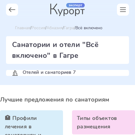
Главная
Россия
Абхазия
Гагра
Всё включено
Санатории и отели "Всё
включено" в Гагре
Отелей и санаториев 7
Лучшие предложения по санаториям
🏥 Профили
Типы объектов
лечения в
размещения