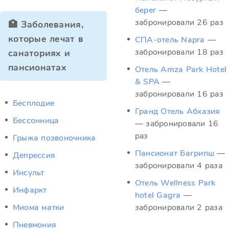
берег
—
забронировали 26 раз
🏥 Заболевания,
которые лечат в
СПА-отель Napra
—
забронировали 18 раз
санаториях и
пансионатах
Отель Amza Park Hotel
& SPA
—
забронировали 16 раз
Бесплодие
Гранд Отель Абхазия
Бессонница
— забронировали 16
раз
Грыжа позвоночника
Пансионат Багрипш
—
Депрессия
забронировали 4 раза
Инсульт
Отель Wellness Park
Инфаркт
hotel Gagra
—
Миома матки
забронировали 2 раза
Пневмония