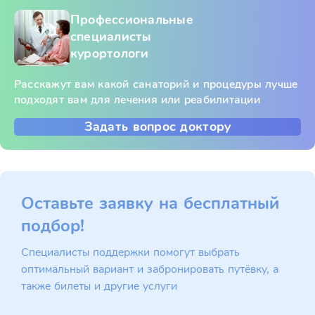
Профессиональные
специалисты
курортологи
Расскажут вам какой санаторий и процедуры лучше
подходят вам для лечения или реабилитации
Задать вопрос доктору
Оставьте заявку на бесплатный
подбор!
Специалисты поддержки помогут выбрать
оптимальный вариант и забронировать путёвку, а
также билеты и другие услуги