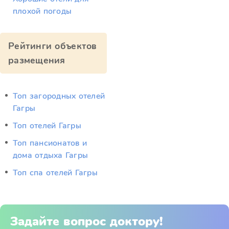
плохой погоды
Рейтинги объектов
размещения
Топ загородных отелей
Гагры
Топ отелей Гагры
Топ пансионатов и
дома отдыха Гагры
Топ спа отелей Гагры
Задайте вопрос доктору!