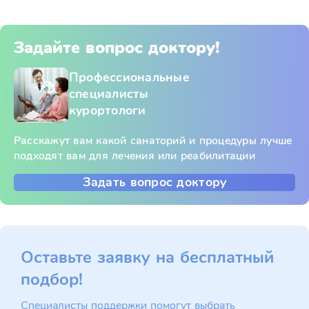
Задайте вопрос доктору!
Профессиональные
специалисты
курортологи
Расскажут вам какой санаторий и процедуры лучше
подходят вам для лечения или реабилитации
Задать вопрос доктору
Оставьте заявку на бесплатный
подбор!
Специалисты поддержки помогут выбрать