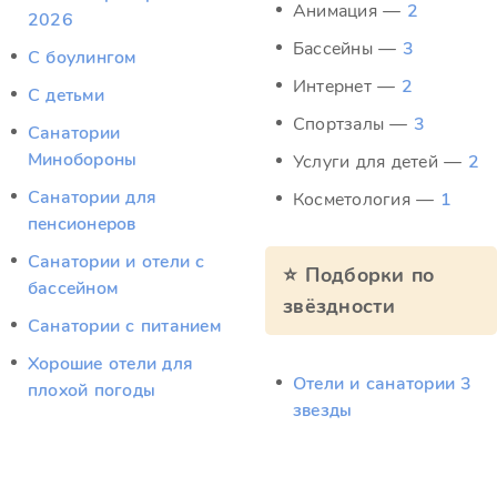
Анимация —
2
2026
Бассейны —
3
С боулингом
Интернет —
2
С детьми
Спортзалы —
3
Санатории
Минобороны
Услуги для детей —
2
Санатории для
Косметология —
1
пенсионеров
Санатории и отели с
⭐ Подборки по
бассейном
звёздности
Санатории с питанием
Хорошие отели для
Отели и санатории 3
плохой погоды
звезды