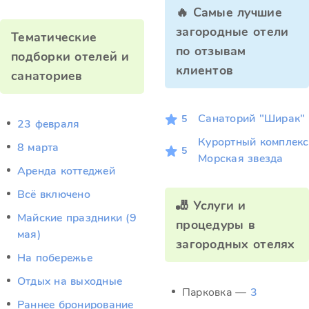
🔥 Самые лучшие
загородные отели
Тематические
по отзывам
подборки отелей и
клиентов
санаториев
Санаторий "Ширак"
5
23 февраля
Курортный комплекс
8 марта
5
Морская звезда
Аренда коттеджей
Всё включено
🎳 Услуги и
Майские праздники (9
процедуры в
мая)
загородных отелях
На побережье
Отдых на выходные
Парковка —
3
Раннее бронирование