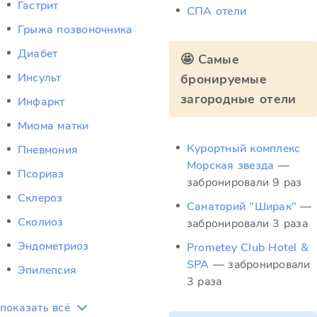
Гастрит
СПА отели
Грыжа позвоночника
Диабет
🤩 Самые
Инсульт
бронируемые
загородные отели
Инфаркт
Миома матки
Курортный комплекс
Пневмония
Морская звезда
—
Псориаз
забронировали 9 раз
Склероз
Санаторий "Ширак"
—
Сколиоз
забронировали 3 раза
Эндометриоз
Prometey Club Hotel &
SPA
— забронировали
Эпилепсия
3 раза
показать всё